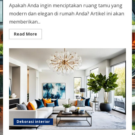
Apakah Anda ingin menciptakan ruang tamu yang
modern dan elegan di rumah Anda? Artikel ini akan
memberikan...
Read
Read More
more
about
Inspirasi
Desain
Ruang
Tamu
Modern
&
Elegan
Dekorasi interior