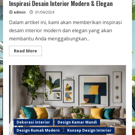
Inspirasi Desain Interior Modern & Elegan
admin
01/04/2024
Dalam artikel ini, kami akan memberikan inspirasi
desain interior modern dan elegan yang akan
membantu Anda menggabungkan...
Read
Read More
more
about
Inspirasi
Desain
Interior
Modern
&
Elegan
Dekorasi interior
Design Kamar Mandi
Design Rumah Modern
Konsep Design Interior