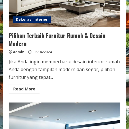
Dekorasi interior
Pilihan Terbaik Furnitur Rumah & Desain
Modern
admin
06/04/2024
Jika Anda ingin memperbarui desain interior rumah
Anda dengan tampilan modern dan segar, pilihan
furnitur yang tepat...
Read
Read More
more
about
Pilihan
Terbaik
Furnitur
Rumah
&
Desain
Modern