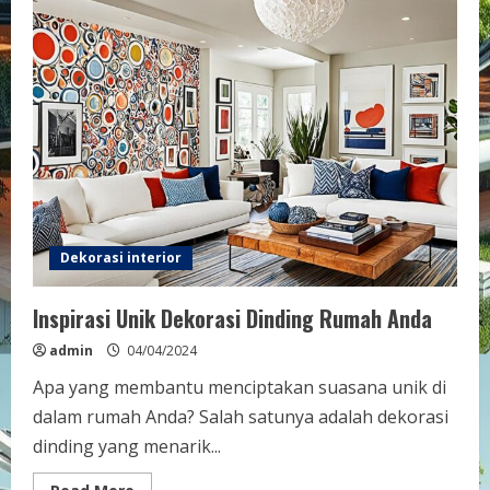
Pencahayaan
Ruangan
&
Gaya
Modern
Dekorasi interior
Inspirasi Unik Dekorasi Dinding Rumah Anda
admin
04/04/2024
Apa yang membantu menciptakan suasana unik di
dalam rumah Anda? Salah satunya adalah dekorasi
dinding yang menarik...
Read