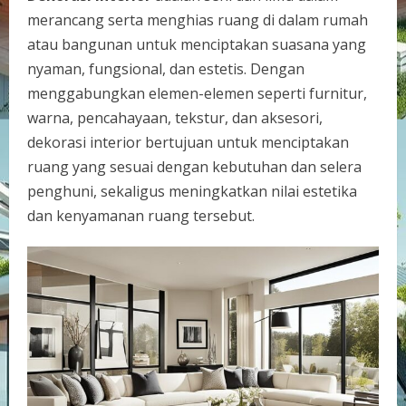
merancang serta menghias ruang di dalam rumah
atau bangunan untuk menciptakan suasana yang
nyaman, fungsional, dan estetis. Dengan
menggabungkan elemen-elemen seperti furnitur,
warna, pencahayaan, tekstur, dan aksesori,
dekorasi interior bertujuan untuk menciptakan
ruang yang sesuai dengan kebutuhan dan selera
penghuni, sekaligus meningkatkan nilai estetika
dan kenyamanan ruang tersebut.