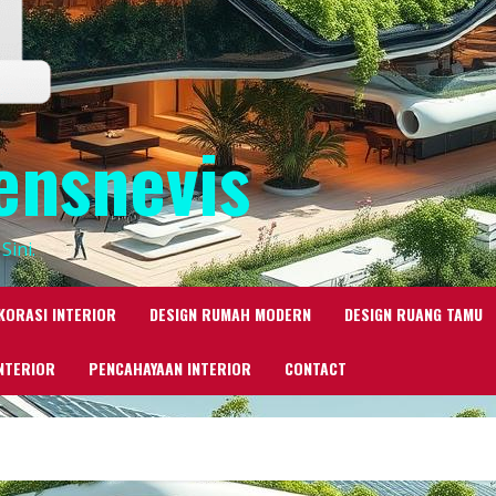
ensnevis
Sini.
KORASI INTERIOR
DESIGN RUMAH MODERN
DESIGN RUANG TAMU
NTERIOR
PENCAHAYAAN INTERIOR
CONTACT