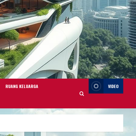
RUANG KELUARGA
VIDEO