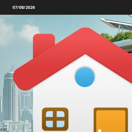
Skip
07/08/2026
to
content