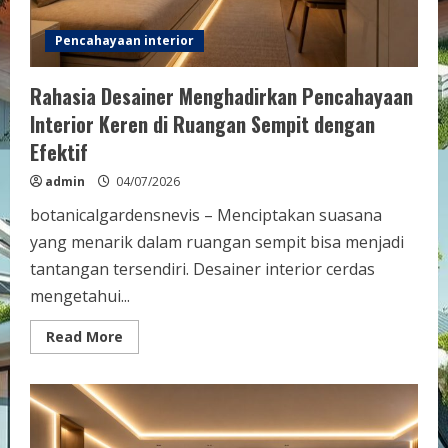
Pencahayaan interior
Rahasia Desainer Menghadirkan Pencahayaan
Interior Keren di Ruangan Sempit dengan
Efektif
admin
04/07/2026
botanicalgardensnevis – Menciptakan suasana
yang menarik dalam ruangan sempit bisa menjadi
tantangan tersendiri. Desainer interior cerdas
mengetahui...
Read
Read More
more
about
Rahasia
Desainer
Menghadirkan
Pencahayaan
Interior
Keren