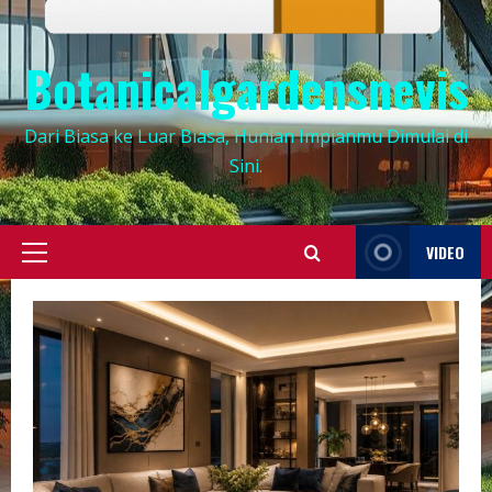
Botanicalgardensnevis
Dari Biasa ke Luar Biasa, Hunian Impianmu Dimulai di
Sini.
VIDEO
Primary
Menu