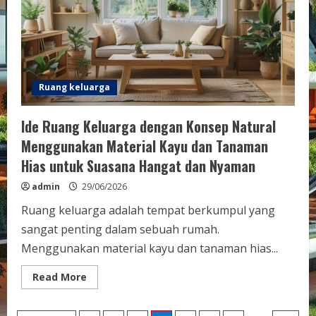
Ruang keluarga
Ide Ruang Keluarga dengan Konsep Natural
Menggunakan Material Kayu dan Tanaman
Hias untuk Suasana Hangat dan Nyaman
admin
29/06/2026
Ruang keluarga adalah tempat berkumpul yang
sangat penting dalam sebuah rumah.
Menggunakan material kayu dan tanaman hias...
Read
Read More
more
about
Ide
Ruang