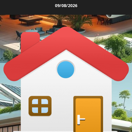
Skip
09/08/2026
to
content