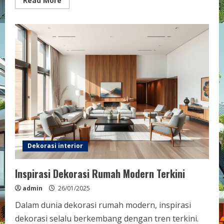
Read More
more
about
Inspirasi
Dekorasi
Ruang
Tamu
yang
Elegan
Dekorasi interior
Inspirasi Dekorasi Rumah Modern Terkini
admin
26/01/2025
Dalam dunia dekorasi rumah modern, inspirasi
dekorasi selalu berkembang dengan tren terkini.