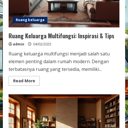
Ruang keluarga
Ruang Keluarga Multifungsi: Inspirasi & Tips
admin
04/02/2025
Ruang keluarga multifungsi menjadi salah satu
elemen penting dalam rumah modern. Dengan
terbatasnya ruang yang tersedia, memiliki...
Read
Read More
more
about
Ruang
Keluarga
Multifungsi:
Inspirasi
&
Tips