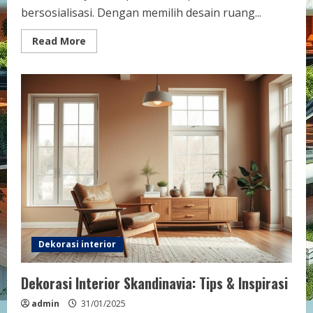
bersosialisasi. Dengan memilih desain ruang...
Read
Read More
more
about
Inspirasi
Desain
Ruang
Keluarga
Minimalis
Modern
Dekorasi interior
Dekorasi Interior Skandinavia: Tips & Inspirasi
admin
31/01/2025