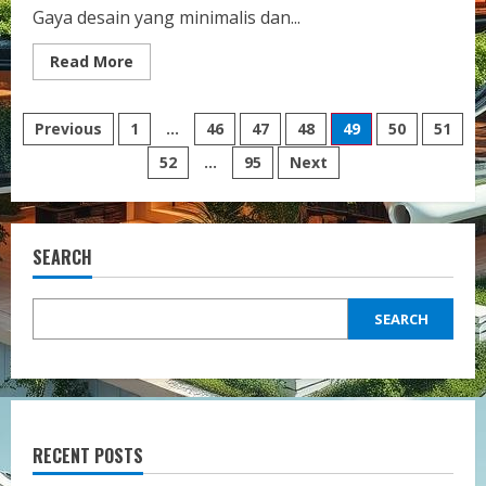
Gaya desain yang minimalis dan...
Read
Read More
more
about
Inspirasi
Posts
Dekorasi
Previous
1
…
46
47
48
49
50
51
Rumah
Modern
52
…
95
Next
pagination
Terkini
SEARCH
SEARCH
RECENT POSTS