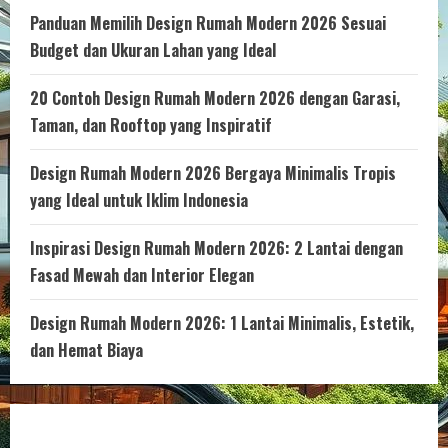
Panduan Memilih Design Rumah Modern 2026 Sesuai
Budget dan Ukuran Lahan yang Ideal
20 Contoh Design Rumah Modern 2026 dengan Garasi,
Taman, dan Rooftop yang Inspiratif
Design Rumah Modern 2026 Bergaya Minimalis Tropis
yang Ideal untuk Iklim Indonesia
Inspirasi Design Rumah Modern 2026: 2 Lantai dengan
Fasad Mewah dan Interior Elegan
Design Rumah Modern 2026: 1 Lantai Minimalis, Estetik,
dan Hemat Biaya