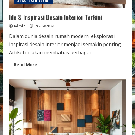
Dekorasi interior
Ide & Inspirasi Desain Interior Terkini
admin
26/09/2024
Dalam dunia desain rumah modern, eksplorasi
inspirasi desain interior menjadi semakin penting.
Artikel ini akan membahas berbagai...
Read
Read More
more
about
Ide
&
Inspirasi
Desain
Interior
Terkini