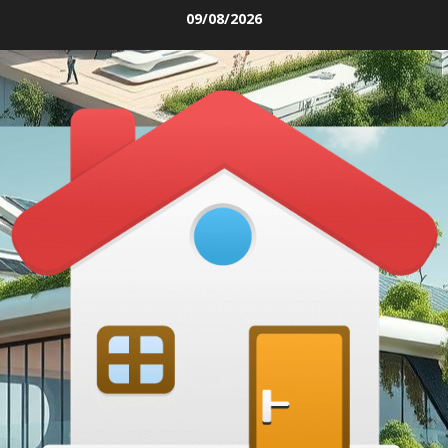
Skip
09/08/2026
to
content