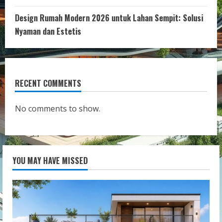
Design Rumah Modern 2026 untuk Lahan Sempit: Solusi
Nyaman dan Estetis
RECENT COMMENTS
No comments to show.
YOU MAY HAVE MISSED