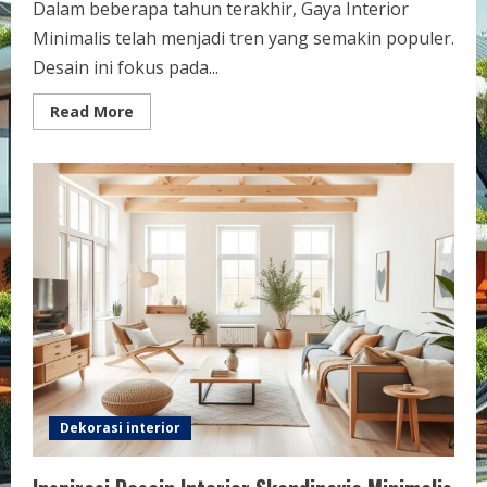
Dalam beberapa tahun terakhir, Gaya Interior
Minimalis telah menjadi tren yang semakin populer.
Desain ini fokus pada...
Read
Read More
more
about
Desain
Gaya
Interior
Minimalis
Modern
&
Elegan
Dekorasi interior