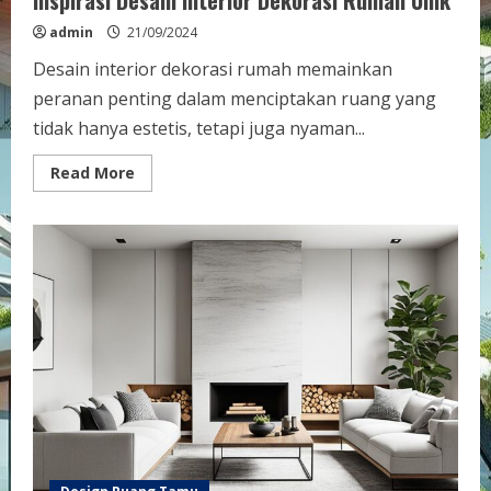
Inspirasi Desain Interior Dekorasi Rumah Unik
admin
21/09/2024
Desain interior dekorasi rumah memainkan
peranan penting dalam menciptakan ruang yang
tidak hanya estetis, tetapi juga nyaman...
Read
Read More
more
about
Inspirasi
Desain
Interior
Dekorasi
Rumah
Unik