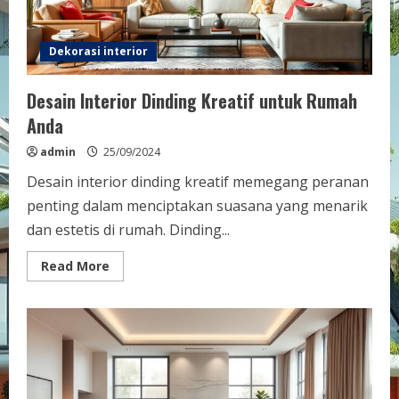
Dekorasi interior
Desain Interior Dinding Kreatif untuk Rumah
Anda
admin
25/09/2024
Desain interior dinding kreatif memegang peranan
penting dalam menciptakan suasana yang menarik
dan estetis di rumah. Dinding...
Read
Read More
more
about
Desain
Interior
Dinding
Kreatif
untuk
Rumah
Anda