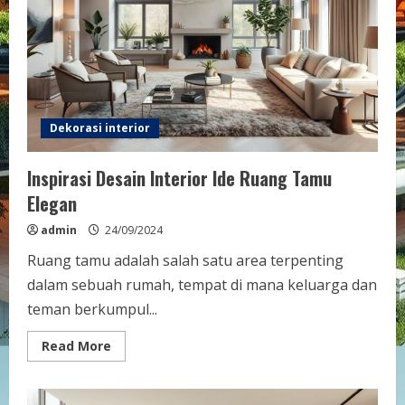
Dekorasi interior
Inspirasi Desain Interior Ide Ruang Tamu
Elegan
admin
24/09/2024
Ruang tamu adalah salah satu area terpenting
dalam sebuah rumah, tempat di mana keluarga dan
teman berkumpul...
Read
Read More
more
about
Inspirasi
Desain