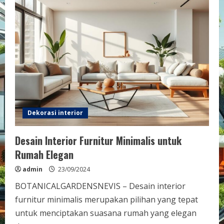
Interior
Ide
Ruang
Tamu
Elegan
Dekorasi interior
Desain Interior Furnitur Minimalis untuk
Rumah Elegan
admin
23/09/2024
BOTANICALGARDENSNEVIS – Desain interior
furnitur minimalis merupakan pilihan yang tepat
untuk menciptakan suasana rumah yang elegan