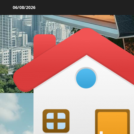
Skip
06/08/2026
to
content