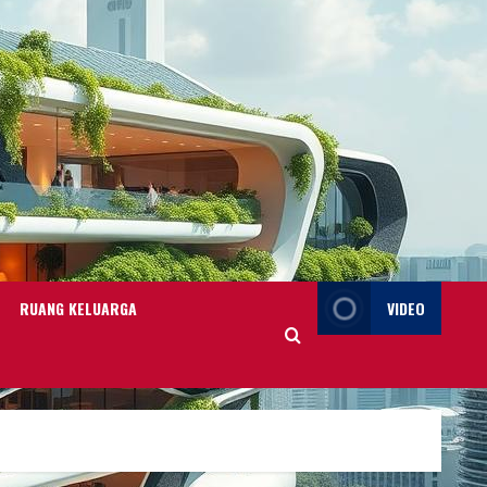
RUANG KELUARGA
VIDEO