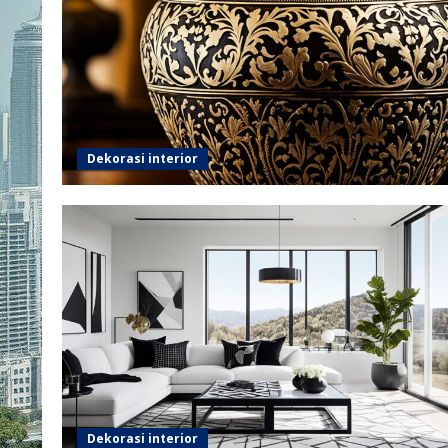
Dekorasi interior
Dekorasi interior