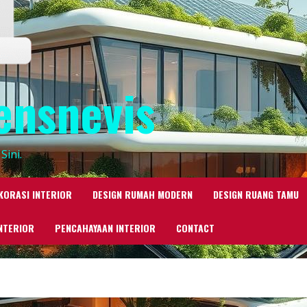
ensnevis
Sini.
KORASI INTERIOR
DESIGN RUMAH MODERN
DESIGN RUANG TAMU
NTERIOR
PENCAHAYAAN INTERIOR
CONTACT