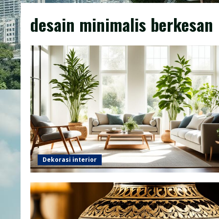
desain minimalis berkesan
Dekorasi interior