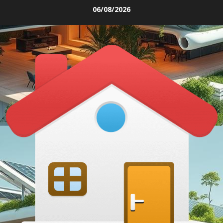
Skip
06/08/2026
to
content