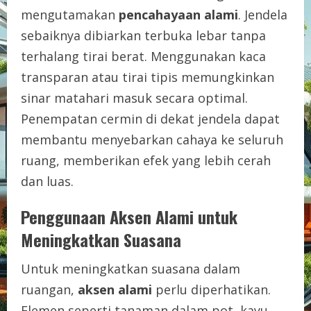
mengutamakan
pencahayaan alami
. Jendela
sebaiknya dibiarkan terbuka lebar tanpa
terhalang tirai berat. Menggunakan kaca
transparan atau tirai tipis memungkinkan
sinar matahari masuk secara optimal.
Penempatan cermin di dekat jendela dapat
membantu menyebarkan cahaya ke seluruh
ruang, memberikan efek yang lebih cerah
dan luas.
Penggunaan Aksen Alami untuk
Meningkatkan Suasana
Untuk meningkatkan suasana dalam
ruangan,
aksen alami
perlu diperhatikan.
Elemen seperti tanaman dalam pot, kayu,