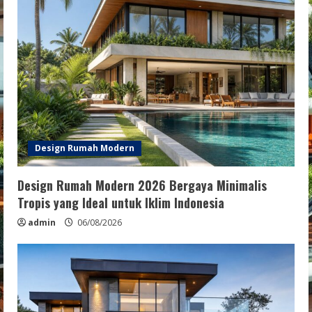
Design Rumah Modern
Design Rumah Modern 2026 Bergaya Minimalis
Tropis yang Ideal untuk Iklim Indonesia
admin
06/08/2026