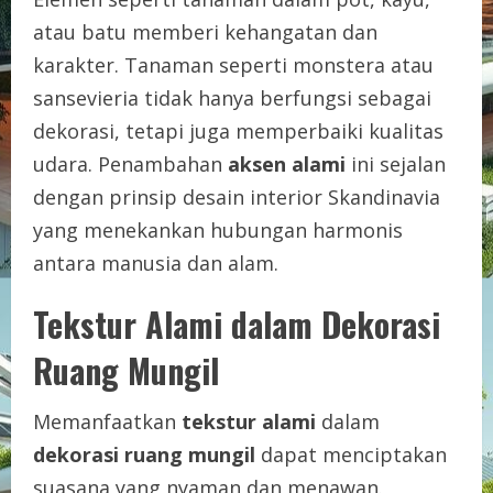
atau batu memberi kehangatan dan
karakter. Tanaman seperti monstera atau
sansevieria tidak hanya berfungsi sebagai
dekorasi, tetapi juga memperbaiki kualitas
udara. Penambahan
aksen alami
ini sejalan
dengan prinsip desain interior Skandinavia
yang menekankan hubungan harmonis
antara manusia dan alam.
Tekstur Alami dalam Dekorasi
Ruang Mungil
Memanfaatkan
tekstur alami
dalam
dekorasi ruang mungil
dapat menciptakan
suasana yang nyaman dan menawan.