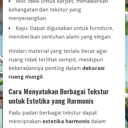
Wol: Ideal untuk karpet, menawarkan
kehangatan dan tekstur yang
menyenangkan.
Kayu: Dapat digunakan untuk furniture,
memberikan sentuhan alami yang elegan.
Hindari material yang terlalu berat agar
ruang tidak terlihat sempit, meskipun
keberadannya penting dalam
dekorasi
ruang mungil
.
Cara Menyatukan Berbagai Tekstur
untuk Estetika yang Harmonis
Padu padan berbagai tekstur dapat
menciptakan
estetika harmonis
dalam