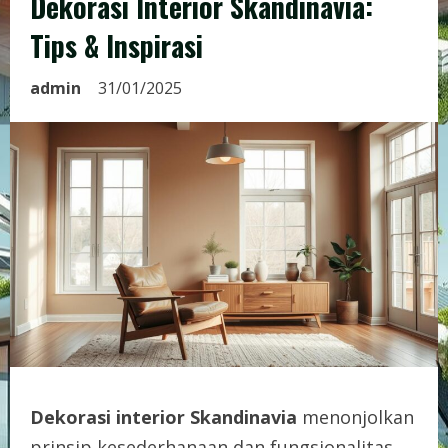
Dekorasi Interior Skandinavia:
Tips & Inspirasi
admin
31/01/2025
Dekorasi interior Skandinavia
menonjolkan
prinsip kesederhanaan dan fungsionalitas,