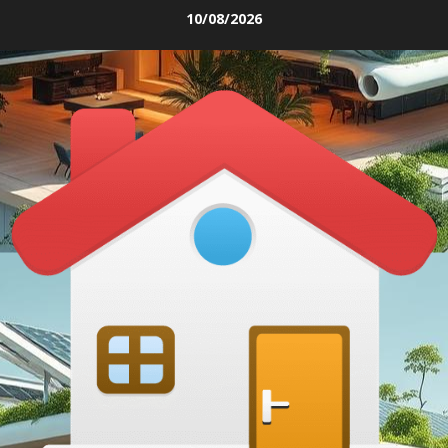
Skip
10/08/2026
to
content