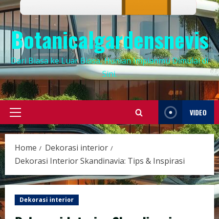
Botanicalgardensnevis
Dari Biasa ke Luar Biasa, Hunian Impianmu Dimulai di
Sini.
VIDEO
Primary
Menu
Home
Dekorasi interior
Dekorasi Interior Skandinavia: Tips & Inspirasi
Dekorasi interior