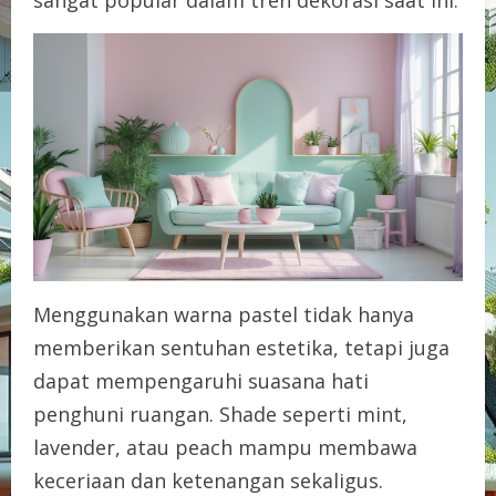
sangat popular dalam tren dekorasi saat ini.
Menggunakan warna pastel tidak hanya
memberikan sentuhan estetika, tetapi juga
dapat mempengaruhi suasana hati
penghuni ruangan. Shade seperti mint,
lavender, atau peach mampu membawa
keceriaan dan ketenangan sekaligus.