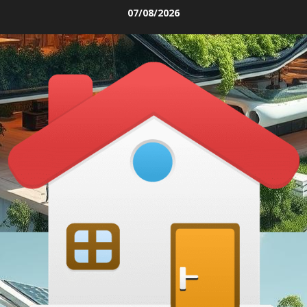
Skip
07/08/2026
to
content