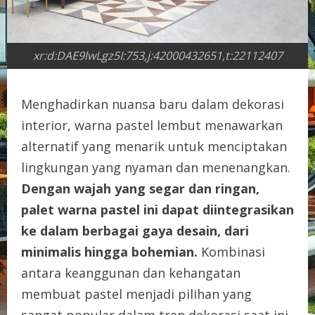
xr:d:DAE9lwLgz5I:753,j:42000432651,t:22112407
Menghadirkan nuansa baru dalam dekorasi
interior, warna pastel lembut menawarkan
alternatif yang menarik untuk menciptakan
lingkungan yang nyaman dan menenangkan.
Dengan wajah yang segar dan ringan,
palet warna pastel ini dapat diintegrasikan
ke dalam berbagai gaya desain, dari
minimalis hingga bohemian.
Kombinasi
antara keanggunan dan kehangatan
membuat pastel menjadi pilihan yang