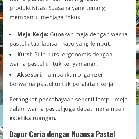
produktivitas. Suasana yang tenang
membantu menjaga fokus.
Meja Kerja:
Gunakan meja dengan warna
pastel atau lapisan kayu yang lembut.
Kursi:
Pilih kursi ergonomis dengan
warna pastel untuk kenyamanan.
Aksesori:
Tambahkan organizer
berwarna pastel untuk peralatan kerja.
Perangkat pencahayaan seperti lampu meja
dalam warna pastel juga dapat menambah
estetika ruangan.
Dapur Ceria dengan Nuansa Pastel