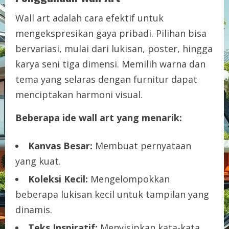
Wall art adalah cara efektif untuk
mengekspresikan gaya pribadi. Pilihan bisa
bervariasi, mulai dari lukisan, poster, hingga
karya seni tiga dimensi. Memilih warna dan
tema yang selaras dengan furnitur dapat
menciptakan harmoni visual.
Beberapa ide wall art yang menarik:
Kanvas Besar:
Membuat pernyataan
yang kuat.
Koleksi Kecil:
Mengelompokkan
beberapa lukisan kecil untuk tampilan yang
dinamis.
Teks Inspiratif:
Menyisipkan kata-kata