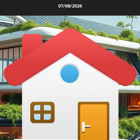
Skip
07/08/2026
to
content