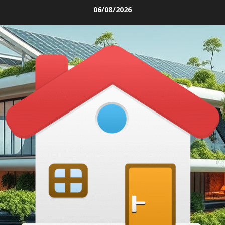
Skip
06/08/2026
to
content