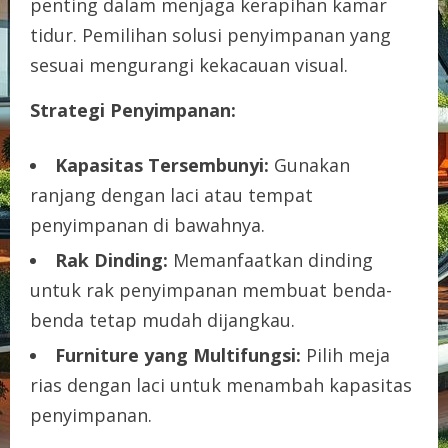
penting dalam menjaga kerapihan kamar
tidur. Pemilihan solusi penyimpanan yang
sesuai mengurangi kekacauan visual.
Strategi Penyimpanan:
Kapasitas Tersembunyi:
Gunakan
ranjang dengan laci atau tempat
penyimpanan di bawahnya.
Rak Dinding:
Memanfaatkan dinding
untuk rak penyimpanan membuat benda-
benda tetap mudah dijangkau.
Furniture yang Multifungsi:
Pilih meja
rias dengan laci untuk menambah kapasitas
penyimpanan.