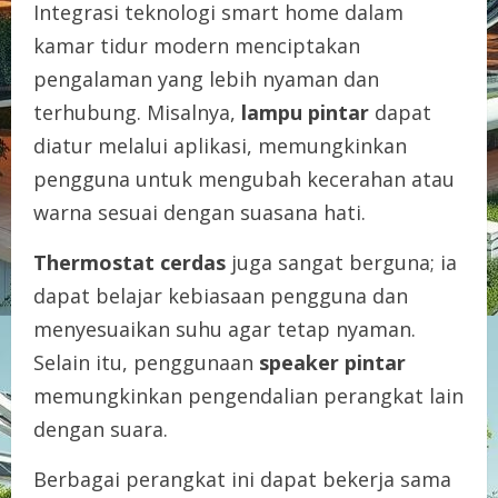
Integrasi teknologi smart home dalam
kamar tidur modern menciptakan
pengalaman yang lebih nyaman dan
terhubung. Misalnya,
lampu pintar
dapat
diatur melalui aplikasi, memungkinkan
pengguna untuk mengubah kecerahan atau
warna sesuai dengan suasana hati.
Thermostat cerdas
juga sangat berguna; ia
dapat belajar kebiasaan pengguna dan
menyesuaikan suhu agar tetap nyaman.
Selain itu, penggunaan
speaker pintar
memungkinkan pengendalian perangkat lain
dengan suara.
Berbagai perangkat ini dapat bekerja sama