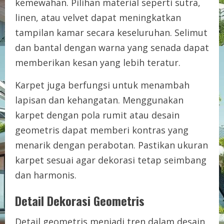
kemewahan. Pilihan material seperti sutra,
linen, atau velvet dapat meningkatkan
tampilan kamar secara keseluruhan. Selimut
dan bantal dengan warna yang senada dapat
memberikan kesan yang lebih teratur.
Karpet juga berfungsi untuk menambah
lapisan dan kehangatan. Menggunakan
karpet dengan pola rumit atau desain
geometris dapat memberi kontras yang
menarik dengan perabotan. Pastikan ukuran
karpet sesuai agar dekorasi tetap seimbang
dan harmonis.
Detail Dekorasi Geometris
Detail geometris menjadi tren dalam desain