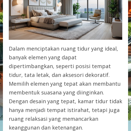
Dalam menciptakan ruang tidur yang ideal,
banyak elemen yang dapat
dipertimbangkan, seperti posisi tempat
tidur, tata letak, dan aksesori dekoratif.
Memilih elemen yang tepat akan membantu
membentuk suasana yang diinginkan.
Dengan desain yang tepat, kamar tidur tidak
hanya menjadi tempat istirahat, tetapi juga
ruang relaksasi yang memancarkan
keanggunan dan ketenangan.