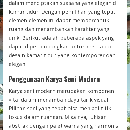
dalam menciptakan suasana yang elegan di
kamar tidur. Dengan pemilihan yang tepat,
elemen-elemen ini dapat mempercantik
ruang dan menambahkan karakter yang
unik. Berikut adalah beberapa aspek yang
dapat dipertimbangkan untuk mencapai
desain kamar tidur yang kontemporer dan
elegan.
Penggunaan Karya Seni Modern
Karya seni modern merupakan komponen
vital dalam menambah daya tarik visual.
Pilihan seni yang tepat bisa menjadi titik
fokus dalam ruangan. Misalnya, lukisan
abstrak dengan palet warna yang harmonis