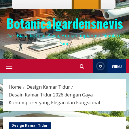
Botanicalgardensnevis
Dari Biasa ke Luar Biasa, Hunian Impianmu Dimulai di
Sini.
VIDEO
Primary
Menu
Home
Design Kamar Tidur
Desain Kamar Tidur 2026 dengan Gaya
Kontemporer yang Elegan dan Fungsional
Design Kamar Tidur