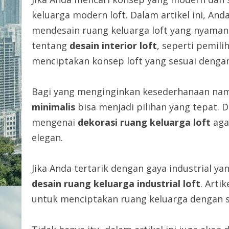
keluarga modern loft. Dalam artikel ini, An
mendesain ruang keluarga loft yang nyaman
tentang
desain interior loft
, seperti pemili
menciptakan konsep loft yang sesuai dengan
Bagi yang menginginkan kesederhanaan nam
minimalis
bisa menjadi pilihan yang tepat. D
mengenai
dekorasi ruang keluarga loft
aga
elegan.
Jika Anda tertarik dengan gaya industrial y
desain ruang keluarga industrial loft
. Arti
untuk menciptakan ruang keluarga dengan se