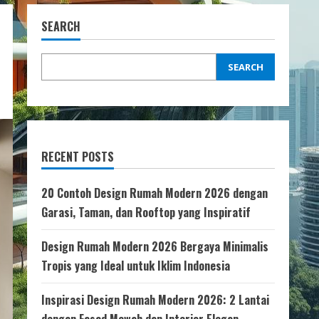
SEARCH
SEARCH
RECENT POSTS
20 Contoh Design Rumah Modern 2026 dengan
Garasi, Taman, dan Rooftop yang Inspiratif
Design Rumah Modern 2026 Bergaya Minimalis
Tropis yang Ideal untuk Iklim Indonesia
Inspirasi Design Rumah Modern 2026: 2 Lantai