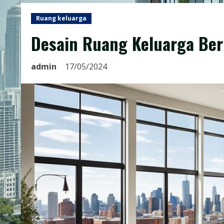
Ruang keluarga
Desain Ruang Keluarga Ber
admin
17/05/2024