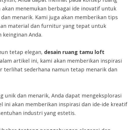
da akan menemukan berbagai ide inovatif untuk
 dan menarik. Kami juga akan memberikan tips
han material dan furnitur yang tepat untuk
 keinginan Anda.
un tetap elegan,
desain ruang tamu loft
alam artikel ini, kami akan memberikan inspirasi
r terlihat sederhana namun tetap menarik dan
ang unik dan menarik, Anda dapat mengeksplorasi
kel ini akan memberikan inspirasi dan ide-ide kreatif
ntuhan industri yang estetis.