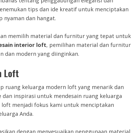
n dibahas tentang penggabungan elegansi dan
menemukan tips dan ide kreatif untuk menciptakan
ap nyaman dan hangat.
uan memilih material dan furnitur yang tepat untuk
esain interior loft
, pemilihan material dan furnitur
n dan modern yang diinginkan.
 Loft
p ruang keluarga modern loft yang menarik dan
 dan inspirasi untuk mendesain ruang keluarga
or loft menjadi fokus kami untuk menciptakan
eluarga Anda.
sikan dengan menyesuaikan penggunaan material