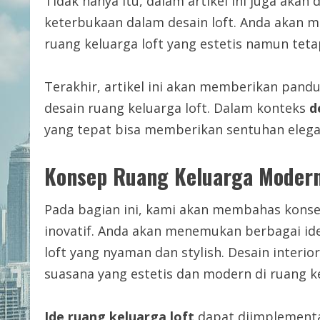
Tidak hanya itu, dalam artikel ini juga aka
keterbukaan dalam desain loft. Anda akan 
ruang keluarga loft yang estetis namun tet
Terakhir, artikel ini akan memberikan pand
desain ruang keluarga loft. Dalam konteks
d
yang tepat bisa memberikan sentuhan elega
Konsep Ruang Keluarga Modern
Pada bagian ini, kami akan membahas konse
inovatif. Anda akan menemukan berbagai ide
loft yang nyaman dan stylish. Desain interi
suasana yang estetis dan modern di ruang k
Ide ruang keluarga loft
dapat diimplementa