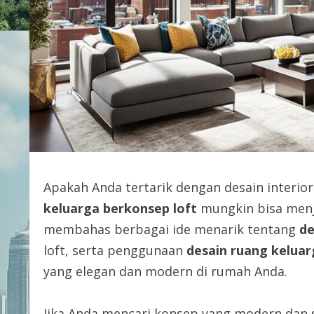
Apakah Anda tertarik dengan desain interior
keluarga berkonsep loft
mungkin bisa menjad
membahas berbagai ide menarik tentang
de
loft, serta penggunaan
desain ruang keluarg
yang elegan dan modern di rumah Anda.
Jika Anda mencari konsep yang modern dan s