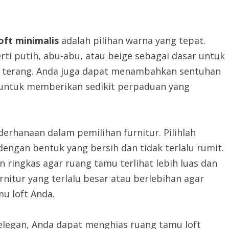
oft minimalis
adalah pilihan warna yang tepat.
i putih, abu-abu, atau beige sebagai dasar untuk
 terang. Anda juga dapat menambahkan sentuhan
 untuk memberikan sedikit perpaduan yang
rhanaan dalam pemilihan furnitur. Pilihlah
engan bentuk yang bersih dan tidak terlalu rumit.
 ringkas agar ruang tamu terlihat lebih luas dan
rnitur yang terlalu besar atau berlebihan agar
u loft Anda.
legan, Anda dapat menghias ruang tamu loft