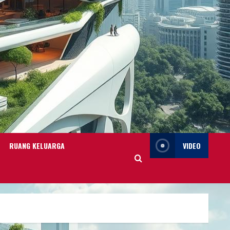
RUANG KELUARGA
VIDEO