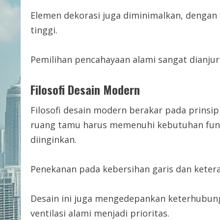
Elemen dekorasi juga diminimalkan, dengan f
tinggi.
Pemilihan pencahayaan alami sangat dianju
Filosofi Desain Modern
Filosofi desain modern berakar pada prinsip
ruang tamu harus memenuhi kebutuhan fung
diinginkan.
Penekanan pada kebersihan garis dan keterat
Desain ini juga mengedepankan keterhubun
ventilasi alami menjadi prioritas.