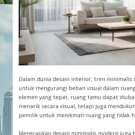
Dalam dunia desain interior, tren minimal
untuk mengurangi beban visual dalam ruan
elemen yang tepat, ruang tamu dapat diub
menarik secara visual, tetapi juga mendukun
pemilik untuk menikmati ruang yang tidak ha
Menerapkan desain minimalis modern juga b