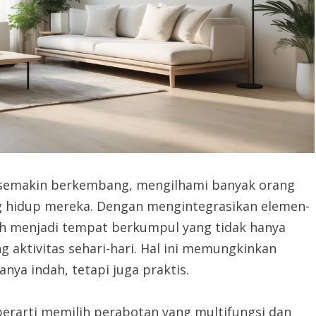
is semakin berkembang, mengilhami banyak orang
g hidup mereka. Dengan mengintegrasikan elemen-
ah menjadi tempat berkumpul yang tidak hanya
g aktivitas sehari-hari. Hal ini memungkinkan
nya indah, tetapi juga praktis.
erarti memilih perabotan yang multifungsi dan