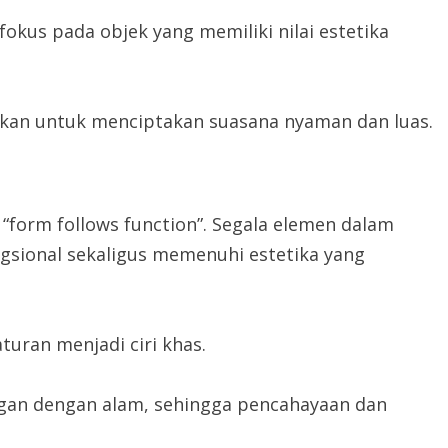
okus pada objek yang memiliki nilai estetika
rkan untuk menciptakan suasana nyaman dan luas.
 “form follows function”. Segala elemen dalam
sional sekaligus memenuhi estetika yang
uran menjadi ciri khas.
gan dengan alam, sehingga pencahayaan dan