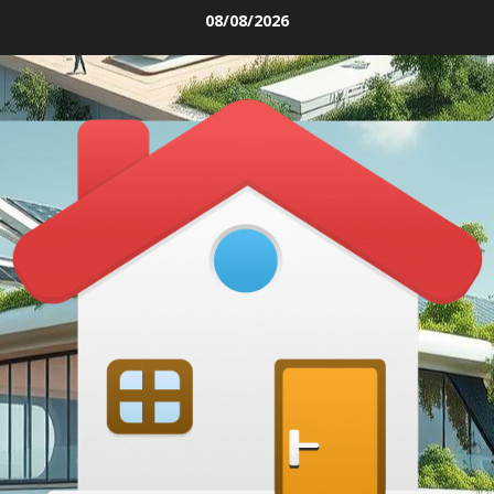
Skip
08/08/2026
to
content