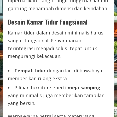
diperhatikan. Langit-langit tinggi dan lampu
gantung menambah dimensi dan keindahan.
Desain Kamar Tidur Fungsional
Kamar tidur dalam desain minimalis harus
sangat fungsional. Penyimpanan
terintegrasi menjadi solusi tepat untuk
mengurangi kekacauan.
Tempat tidur
dengan laci di bawahnya
memberikan ruang ekstra.
Pilihan furnitur seperti
meja samping
yang minimalis juga memberikan tampilan
yang bersih.
Warna-warna netral serta materi yang