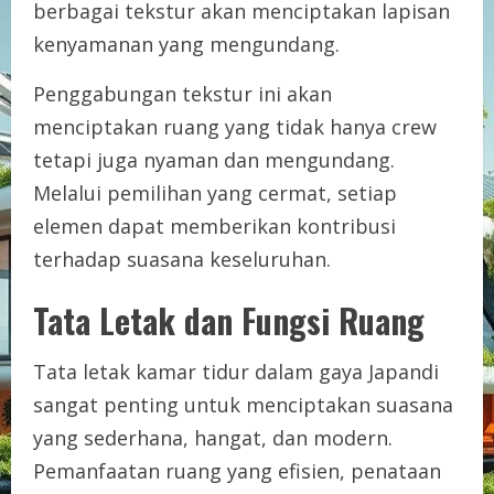
berbagai tekstur akan menciptakan lapisan
kenyamanan yang mengundang.
Penggabungan tekstur ini akan
menciptakan ruang yang tidak hanya crew
tetapi juga nyaman dan mengundang.
Melalui pemilihan yang cermat, setiap
elemen dapat memberikan kontribusi
terhadap suasana keseluruhan.
Tata Letak dan Fungsi Ruang
Tata letak kamar tidur dalam gaya Japandi
sangat penting untuk menciptakan suasana
yang sederhana, hangat, dan modern.
Pemanfaatan ruang yang efisien, penataan