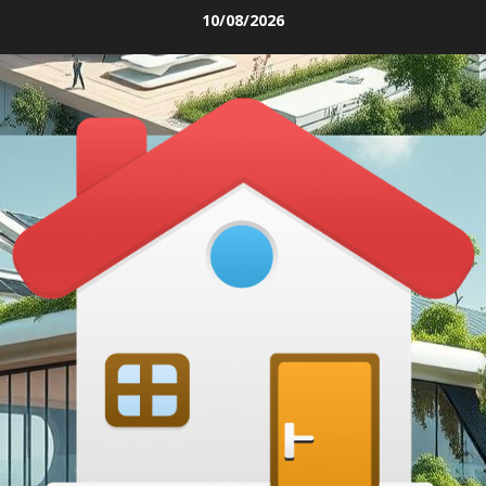
Skip
10/08/2026
to
content