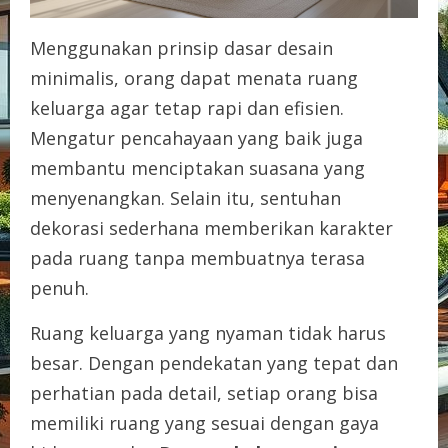
Menggunakan prinsip dasar desain
minimalis, orang dapat menata ruang
keluarga agar tetap rapi dan efisien.
Mengatur pencahayaan yang baik juga
membantu menciptakan suasana yang
menyenangkan. Selain itu, sentuhan
dekorasi sederhana memberikan karakter
pada ruang tanpa membuatnya terasa
penuh.
Ruang keluarga yang nyaman tidak harus
besar. Dengan pendekatan yang tepat dan
perhatian pada detail, setiap orang bisa
memiliki ruang yang sesuai dengan gaya