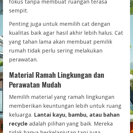
fokus tanpa membuat ruangan terasa
sempit.
Penting juga untuk memilih cat dengan
kualitas baik agar hasil akhir lebih halus. Cat
yang tahan lama akan membuat pemilik
rumah tidak perlu sering melakukan
perawatan.
Material Ramah Lingkungan dan
Perawatan Mudah
Memilih material yang ramah lingkungan
memberikan keuntungan lebih untuk ruang
keluarga.
Lantai kayu, bambu, atau bahan
recycle
adalah pilihan yang baik. Mereka
tidak hanya berkelanjutan tapi juga