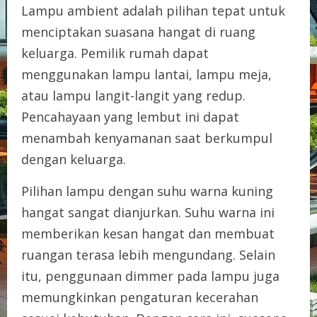
Lampu ambient adalah pilihan tepat untuk
menciptakan suasana hangat di ruang
keluarga. Pemilik rumah dapat
menggunakan lampu lantai, lampu meja,
atau lampu langit-langit yang redup.
Pencahayaan yang lembut ini dapat
menambah kenyamanan saat berkumpul
dengan keluarga.
Pilihan lampu dengan suhu warna kuning
hangat sangat dianjurkan. Suhu warna ini
memberikan kesan hangat dan membuat
ruangan terasa lebih mengundang. Selain
itu, penggunaan dimmer pada lampu juga
memungkinkan pengaturan kecerahan