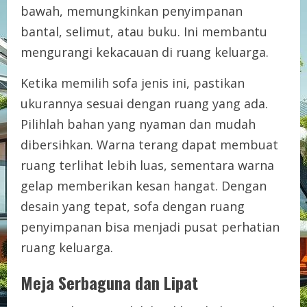
bawah, memungkinkan penyimpanan
bantal, selimut, atau buku. Ini membantu
mengurangi kekacauan di ruang keluarga.
Ketika memilih sofa jenis ini, pastikan
ukurannya sesuai dengan ruang yang ada.
Pilihlah bahan yang nyaman dan mudah
dibersihkan. Warna terang dapat membuat
ruang terlihat lebih luas, sementara warna
gelap memberikan kesan hangat. Dengan
desain yang tepat, sofa dengan ruang
penyimpanan bisa menjadi pusat perhatian
ruang keluarga.
Meja Serbaguna dan Lipat