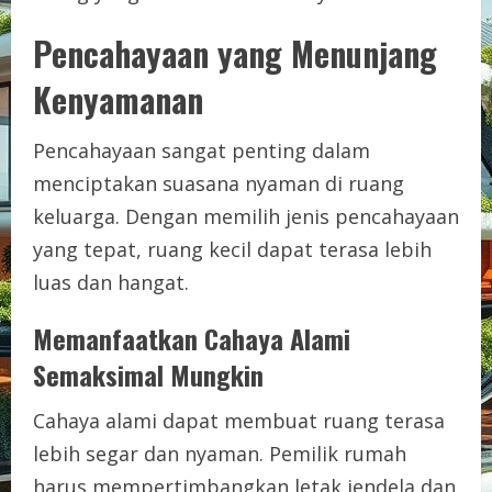
Pencahayaan yang Menunjang
Kenyamanan
Pencahayaan sangat penting dalam
menciptakan suasana nyaman di ruang
keluarga. Dengan memilih jenis pencahayaan
yang tepat, ruang kecil dapat terasa lebih
luas dan hangat.
Memanfaatkan Cahaya Alami
Semaksimal Mungkin
Cahaya alami dapat membuat ruang terasa
lebih segar dan nyaman. Pemilik rumah
harus mempertimbangkan letak jendela dan