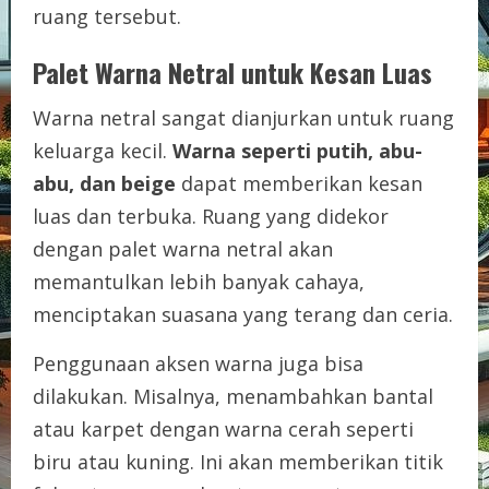
ruang tersebut.
Palet Warna Netral untuk Kesan Luas
Warna netral sangat dianjurkan untuk ruang
keluarga kecil.
Warna seperti putih, abu-
abu, dan beige
dapat memberikan kesan
luas dan terbuka. Ruang yang didekor
dengan palet warna netral akan
memantulkan lebih banyak cahaya,
menciptakan suasana yang terang dan ceria.
Penggunaan aksen warna juga bisa
dilakukan. Misalnya, menambahkan bantal
atau karpet dengan warna cerah seperti
biru atau kuning. Ini akan memberikan titik