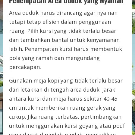
Penempatan Area Duduk yang Nyaman
Area duduk harus dirancang agar nyaman
tetapi tetap efisien dalam penggunaan
ruang. Pilih kursi yang tidak terlalu besar
dan tambahkan bantal untuk kenyamanan
lebih. Penempatan kursi harus membentuk
pola yang ramah dan mengundang
percakapan.
Gunakan meja kopi yang tidak terlalu besar
dan letakkan di tengah area duduk. Jarak
antara kursi dan meja harus sekitar 40-45
cm untuk memberikan ruang gerak yang
cukup. Jika ruang terbatas, pertimbangkan
untuk menggunakan kursi goyang atau pouf
yang dapat dipindah-pindah, menjadikan