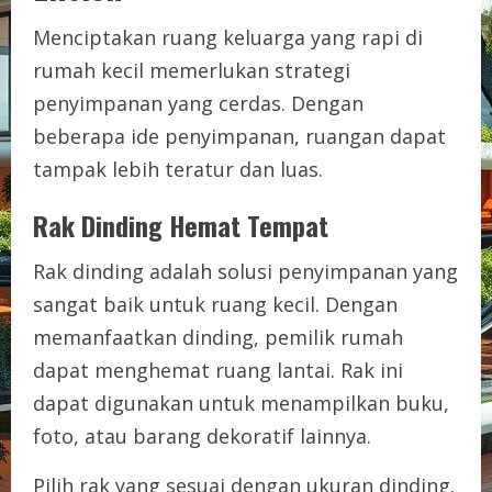
Menciptakan ruang keluarga yang rapi di
rumah kecil memerlukan strategi
penyimpanan yang cerdas. Dengan
beberapa ide penyimpanan, ruangan dapat
tampak lebih teratur dan luas.
Rak Dinding Hemat Tempat
Rak dinding adalah solusi penyimpanan yang
sangat baik untuk ruang kecil. Dengan
memanfaatkan dinding, pemilik rumah
dapat menghemat ruang lantai. Rak ini
dapat digunakan untuk menampilkan buku,
foto, atau barang dekoratif lainnya.
Pilih rak yang sesuai dengan ukuran dinding.