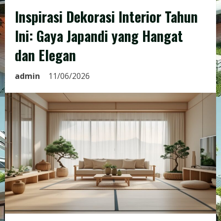
Inspirasi Dekorasi Interior Tahun
Ini: Gaya Japandi yang Hangat
dan Elegan
admin
11/06/2026