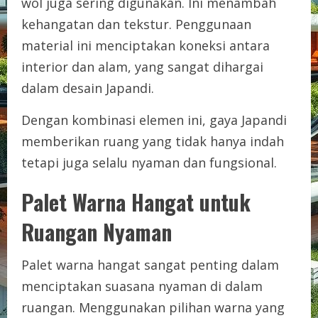
wol juga sering digunakan. Ini menambah
kehangatan dan tekstur. Penggunaan
material ini menciptakan koneksi antara
interior dan alam, yang sangat dihargai
dalam desain Japandi.
Dengan kombinasi elemen ini, gaya Japandi
memberikan ruang yang tidak hanya indah
tetapi juga selalu nyaman dan fungsional.
Palet Warna Hangat untuk
Ruangan Nyaman
Palet warna hangat sangat penting dalam
menciptakan suasana nyaman di dalam
ruangan. Menggunakan pilihan warna yang