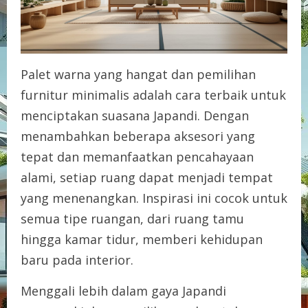
Palet warna yang hangat dan pemilihan
furnitur minimalis adalah cara terbaik untuk
menciptakan suasana Japandi. Dengan
menambahkan beberapa aksesori yang
tepat dan memanfaatkan pencahayaan
alami, setiap ruang dapat menjadi tempat
yang menenangkan. Inspirasi ini cocok untuk
semua tipe ruangan, dari ruang tamu
hingga kamar tidur, memberi kehidupan
baru pada interior.
Menggali lebih dalam gaya Japandi