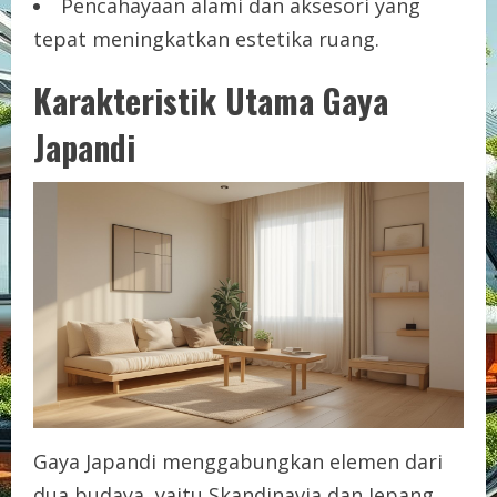
Pencahayaan alami dan aksesori yang
tepat meningkatkan estetika ruang.
Karakteristik Utama Gaya
Japandi
Gaya Japandi menggabungkan elemen dari
dua budaya, yaitu Skandinavia dan Jepang.