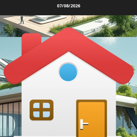
Skip
07/08/2026
to
content