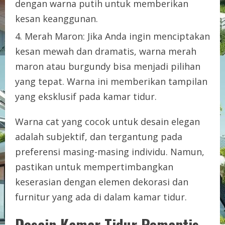
dengan warna putih untuk memberikan
kesan keanggunan.
Merah Maron: Jika Anda ingin menciptakan
kesan mewah dan dramatis, warna merah
maron atau burgundy bisa menjadi pilihan
yang tepat. Warna ini memberikan tampilan
yang eksklusif pada kamar tidur.
Warna cat yang cocok untuk desain elegan
adalah subjektif, dan tergantung pada
preferensi masing-masing individu. Namun,
pastikan untuk mempertimbangkan
keserasian dengan elemen dekorasi dan
furnitur yang ada di dalam kamar tidur.
Desain Kamar Tidur Romantis