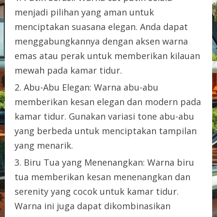
menjadi pilihan yang aman untuk
menciptakan suasana elegan. Anda dapat
menggabungkannya dengan aksen warna
emas atau perak untuk memberikan kilauan
mewah pada kamar tidur.
Abu-Abu Elegan: Warna abu-abu
memberikan kesan elegan dan modern pada
kamar tidur. Gunakan variasi tone abu-abu
yang berbeda untuk menciptakan tampilan
yang menarik.
Biru Tua yang Menenangkan: Warna biru
tua memberikan kesan menenangkan dan
serenity yang cocok untuk kamar tidur.
Warna ini juga dapat dikombinasikan