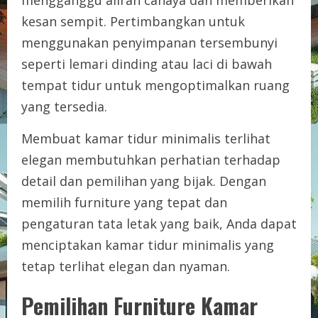
kesan sempit. Pertimbangkan untuk
menggunakan penyimpanan tersembunyi
seperti lemari dinding atau laci di bawah
tempat tidur untuk mengoptimalkan ruang
yang tersedia.
Membuat kamar tidur minimalis terlihat
elegan membutuhkan perhatian terhadap
detail dan pemilihan yang bijak. Dengan
memilih furniture yang tepat dan
pengaturan tata letak yang baik, Anda dapat
menciptakan kamar tidur minimalis yang
tetap terlihat elegan dan nyaman.
Pemilihan Furniture Kamar