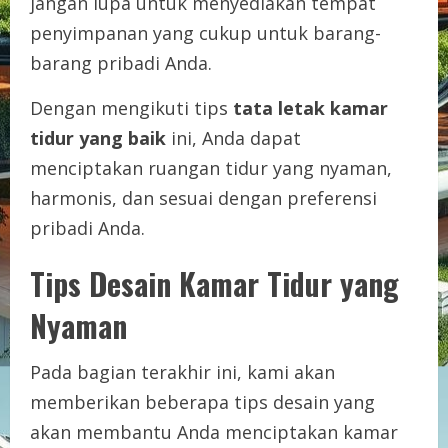
jangan lupa untuk menyediakan tempat
penyimpanan yang cukup untuk barang-
barang pribadi Anda.
Dengan mengikuti tips
tata letak kamar
tidur yang baik
ini, Anda dapat
menciptakan ruangan tidur yang nyaman,
harmonis, dan sesuai dengan preferensi
pribadi Anda.
Tips Desain Kamar Tidur yang
Nyaman
Pada bagian terakhir ini, kami akan
memberikan beberapa tips desain yang
akan membantu Anda menciptakan kamar