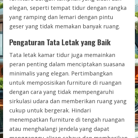
elegan, seperti tempat tidur dengan rangka
yang ramping dan lemari dengan pintu
geser yang tidak memakan banyak ruang.
Pengaturan Tata Letak yang Baik
Tata letak kamar tidur juga memainkan
peran penting dalam menciptakan suasana
minimalis yang elegan. Pertimbangkan
untuk memposisikan furniture di ruangan
dengan cara yang tidak mempengaruhi
sirkulasi udara dan memberikan ruang yang
cukup untuk bergerak. Hindari
menempatkan furniture di tengah ruangan
atau menghalangi jendela yang dapat
mengganggu aliran cahaya dan memberikan