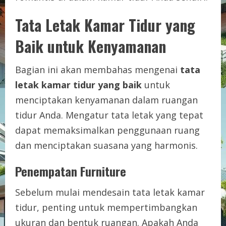
Tata Letak Kamar Tidur yang
Baik untuk Kenyamanan
Bagian ini akan membahas mengenai
tata
letak kamar tidur yang baik
untuk
menciptakan kenyamanan dalam ruangan
tidur Anda. Mengatur tata letak yang tepat
dapat memaksimalkan penggunaan ruang
dan menciptakan suasana yang harmonis.
Penempatan Furniture
Sebelum mulai mendesain tata letak kamar
tidur, penting untuk mempertimbangkan
ukuran dan bentuk ruangan. Apakah Anda