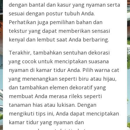
dengan bantal dan kasur yang nyaman serta
sesuai dengan postur tubuh Anda.
Perhatikan juga pemilihan bahan dan
tekstur yang dapat memberikan sensasi
kenyal dan lembut saat Anda berbaring.
Terakhir, tambahkan sentuhan dekorasi
yang cocok untuk menciptakan suasana
nyaman di kamar tidur Anda. Pilih warna cat
yang menenangkan seperti biru atau hijau,
dan tambahkan elemen dekoratif yang
membuat Anda merasa rileks seperti
tanaman hias atau lukisan. Dengan
mengikuti tips ini, Anda dapat menciptakan
kamar tidur yang nyaman dan