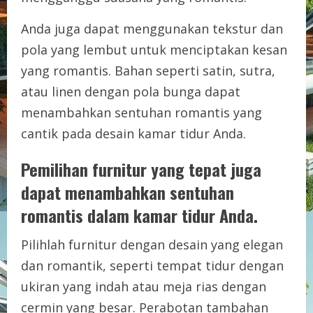
Anda juga dapat menggunakan tekstur dan
pola yang lembut untuk menciptakan kesan
yang romantis. Bahan seperti satin, sutra,
atau linen dengan pola bunga dapat
menambahkan sentuhan romantis yang
cantik pada desain kamar tidur Anda.
Pemilihan furnitur yang tepat juga
dapat menambahkan sentuhan
romantis dalam kamar tidur Anda.
Pilihlah furnitur dengan desain yang elegan
dan romantik, seperti tempat tidur dengan
ukiran yang indah atau meja rias dengan
cermin yang besar. Perabotan tambahan