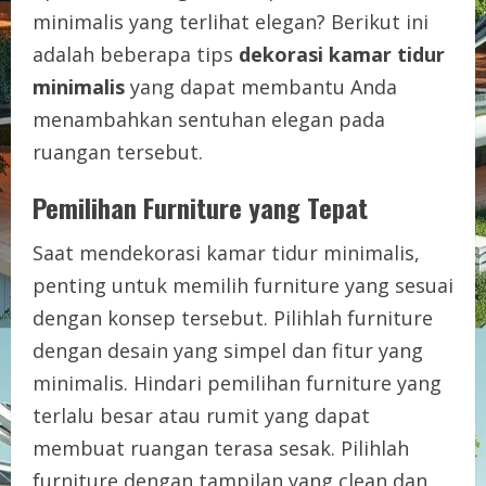
minimalis yang terlihat elegan? Berikut ini
adalah beberapa tips
dekorasi kamar tidur
minimalis
yang dapat membantu Anda
menambahkan sentuhan elegan pada
ruangan tersebut.
Pemilihan Furniture yang Tepat
Saat mendekorasi kamar tidur minimalis,
penting untuk memilih furniture yang sesuai
dengan konsep tersebut. Pilihlah furniture
dengan desain yang simpel dan fitur yang
minimalis. Hindari pemilihan furniture yang
terlalu besar atau rumit yang dapat
membuat ruangan terasa sesak. Pilihlah
furniture dengan tampilan yang clean dan