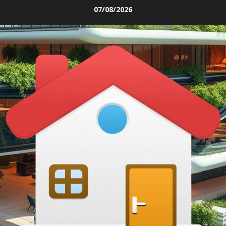
Skip
07/08/2026
to
content