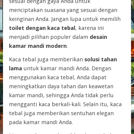
sesuai dengan gaya Anda untuk
menciptakan suasana yang sesuai dengan
keinginan Anda. Jangan lupa untuk memilih
toilet dengan kaca tebal
, karena ini
menjadi pilihan populer dalam
desain
kamar mandi modern
.
Kaca tebal juga memberikan
solusi tahan
lama
untuk kamar mandi Anda. Dengan
menggunakan kaca tebal, Anda dapat
meningkatkan daya tahan dan keawetan
kamar mandi, sehingga Anda tidak perlu
mengganti kaca berkali-kali. Selain itu, kaca
tebal juga memberikan sentuhan elegan
pada kamar mandi Anda.