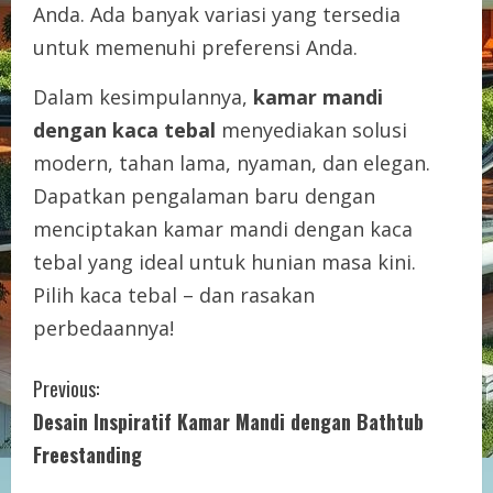
Anda. Ada banyak variasi yang tersedia
untuk memenuhi preferensi Anda.
Dalam kesimpulannya,
kamar mandi
dengan kaca tebal
menyediakan solusi
modern, tahan lama, nyaman, dan elegan.
Dapatkan pengalaman baru dengan
menciptakan kamar mandi dengan kaca
tebal yang ideal untuk hunian masa kini.
Pilih kaca tebal – dan rasakan
perbedaannya!
C
Previous:
Desain Inspiratif Kamar Mandi dengan Bathtub
o
Freestanding
n