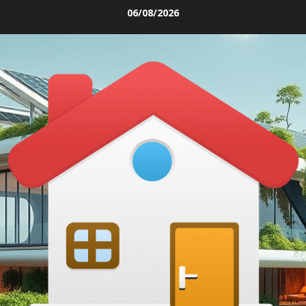
Skip
06/08/2026
to
content