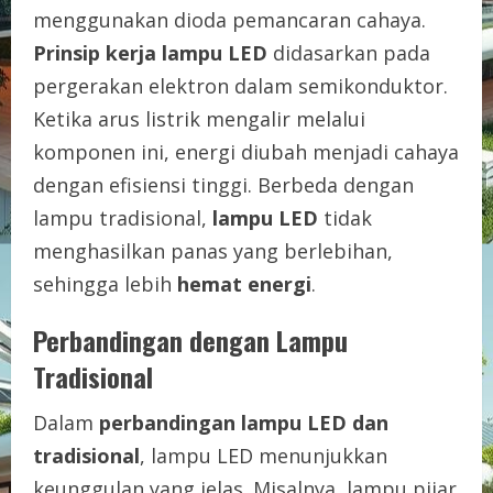
menggunakan dioda pemancaran cahaya.
Prinsip kerja lampu LED
didasarkan pada
pergerakan elektron dalam semikonduktor.
Ketika arus listrik mengalir melalui
komponen ini, energi diubah menjadi cahaya
dengan efisiensi tinggi. Berbeda dengan
lampu tradisional,
lampu LED
tidak
menghasilkan panas yang berlebihan,
sehingga lebih
hemat energi
.
Perbandingan dengan Lampu
Tradisional
Dalam
perbandingan lampu LED dan
tradisional
, lampu LED menunjukkan
keunggulan yang jelas. Misalnya, lampu pijar