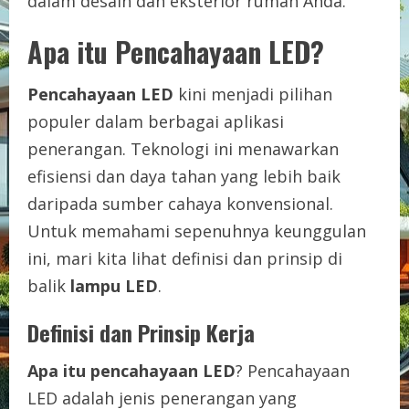
dalam desain dan eksterior rumah Anda.
Apa itu Pencahayaan LED?
Pencahayaan LED
kini menjadi pilihan
populer dalam berbagai aplikasi
penerangan. Teknologi ini menawarkan
efisiensi dan daya tahan yang lebih baik
daripada sumber cahaya konvensional.
Untuk memahami sepenuhnya keunggulan
ini, mari kita lihat definisi dan prinsip di
balik
lampu LED
.
Definisi dan Prinsip Kerja
Apa itu pencahayaan LED
? Pencahayaan
LED adalah jenis penerangan yang