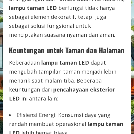
lampu taman LED
berfungsi tidak hanya
sebagai elemen dekoratif, tetapi juga
sebagai solusi fungsional untuk
menciptakan suasana nyaman dan aman.
Keuntungan untuk Taman dan Halaman
Keberadaan
lampu taman LED
dapat
mengubah tampilan taman menjadi lebih
menarik saat malam tiba. Beberapa
keuntungan dari
pencahayaan eksterior
LED
ini antara lain:
Efisiensi Energi: Konsumsi daya yang
rendah membuat operasional
lampu taman
LED
lebih hemat biaya.