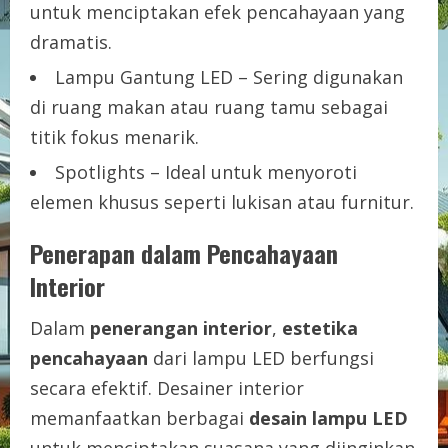
untuk menciptakan efek pencahayaan yang
dramatis.
Lampu Gantung LED – Sering digunakan
di ruang makan atau ruang tamu sebagai
titik fokus menarik.
Spotlights – Ideal untuk menyoroti
elemen khusus seperti lukisan atau furnitur.
Penerapan dalam Pencahayaan
Interior
Dalam
penerangan interior
,
estetika
pencahayaan
dari lampu LED berfungsi
secara efektif. Desainer interior
memanfaatkan berbagai
desain lampu LED
untuk menciptakan suasana yang diinginkan