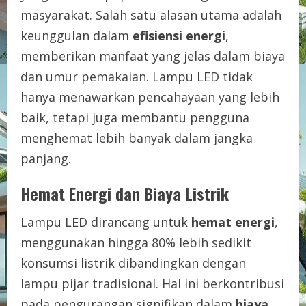
masyarakat. Salah satu alasan utama adalah
keunggulan dalam
efisiensi energi
,
memberikan manfaat yang jelas dalam biaya
dan umur pemakaian. Lampu LED tidak
hanya menawarkan pencahayaan yang lebih
baik, tetapi juga membantu pengguna
menghemat lebih banyak dalam jangka
panjang.
Hemat Energi dan Biaya Listrik
Lampu LED dirancang untuk
hemat energi
,
menggunakan hingga 80% lebih sedikit
konsumsi listrik dibandingkan dengan
lampu pijar tradisional. Hal ini berkontribusi
pada pengurangan signifikan dalam
biaya