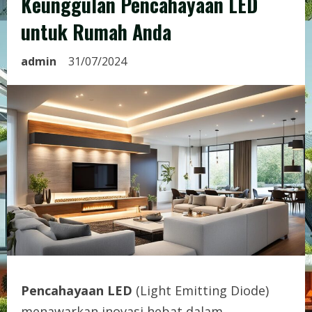
Keunggulan Pencahayaan LED
untuk Rumah Anda
admin
31/07/2024
Pencahayaan LED
(Light Emitting Diode)
menawarkan inovasi hebat dalam