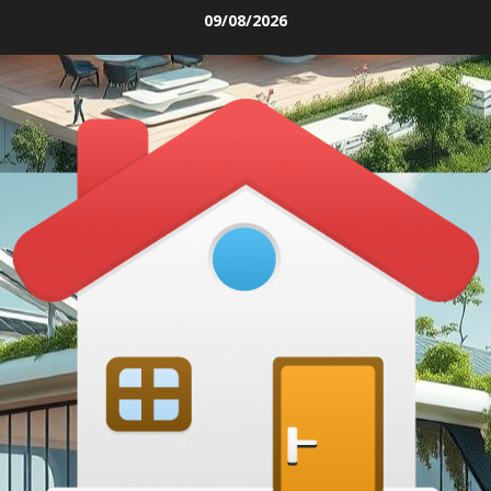
Skip
09/08/2026
to
content