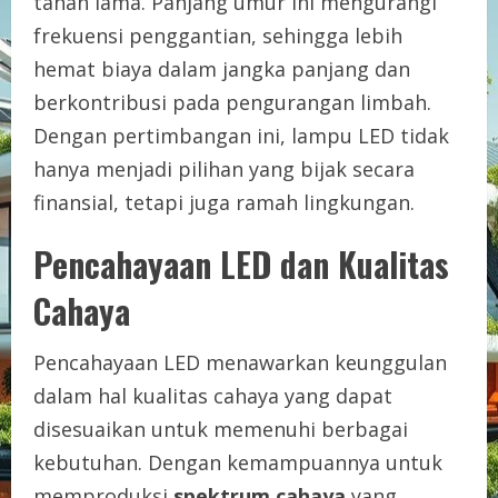
tahan lama. Panjang umur ini mengurangi
frekuensi penggantian, sehingga lebih
hemat biaya dalam jangka panjang dan
berkontribusi pada pengurangan limbah.
Dengan pertimbangan ini, lampu LED tidak
hanya menjadi pilihan yang bijak secara
finansial, tetapi juga ramah lingkungan.
Pencahayaan LED dan Kualitas
Cahaya
Pencahayaan LED menawarkan keunggulan
dalam hal kualitas cahaya yang dapat
disesuaikan untuk memenuhi berbagai
kebutuhan. Dengan kemampuannya untuk
memproduksi
spektrum cahaya
yang