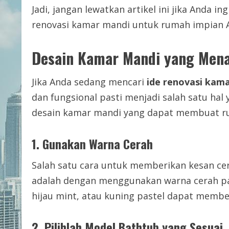
Jadi, jangan lewatkan artikel ini jika Anda i
renovasi kamar mandi untuk rumah impian 
Desain Kamar Mandi yang Mena
Jika Anda sedang mencari
ide renovasi kam
dan fungsional pasti menjadi salah satu hal
desain kamar mandi yang dapat membuat rua
1. Gunakan Warna Cerah
Salah satu cara untuk memberikan kesan c
adalah dengan menggunakan warna cerah pa
hijau mint, atau kuning pastel dapat memb
2. Pilihlah Model Bathtub yang Sesuai