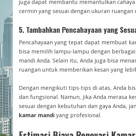
juga dapat membantu memantulkan cahaya seh
cermin yang sesuai dengan ukuran ruangan da
5. Tambahkan Pencahayaan yang Sesu
Pencahayaan yang tepat dapat membuat kam
bisa memilih lampu-lampu dengan berbagai
mandi Anda. Selain itu, Anda juga bisa me
ruangan untuk memberikan kesan yang lebih
Dengan mengikuti tips-tips di atas, Anda 
dan fungsional. Namun, jika Anda merasa k
sesuai dengan kebutuhan dan gaya Anda, j
kamar mandi
yang profesional.
Estimasi Biaya Renovasi Kamar