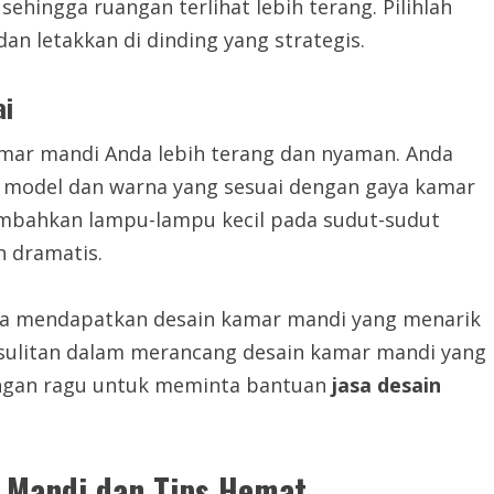
ingga ruangan terlihat lebih terang. Pilihlah
n letakkan di dinding yang strategis.
ai
ar mandi Anda lebih terang dan nyaman. Anda
 model dan warna yang sesuai dengan gaya kamar
nambahkan lampu-lampu kecil pada sudut-sudut
 dramatis.
bisa mendapatkan desain kamar mandi yang menarik
esulitan dalam merancang desain kamar mandi yang
angan ragu untuk meminta bantuan
jasa desain
 Mandi dan Tips Hemat