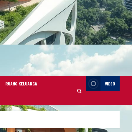
RUANG KELUARGA
VIDEO