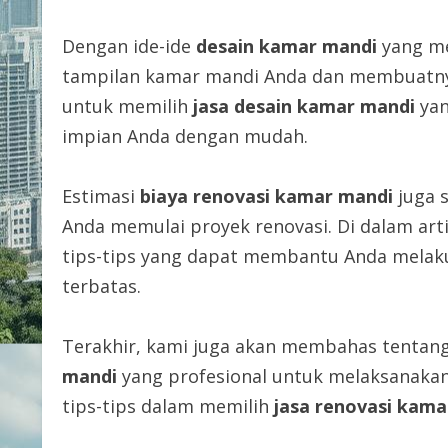
Dengan ide-ide
desain kamar mandi
yang me
tampilan kamar mandi Anda dan membuatnya
untuk memilih
jasa desain kamar mandi
yan
impian Anda dengan mudah.
Estimasi
biaya renovasi kamar mandi
juga 
Anda memulai proyek renovasi. Di dalam ar
tips-tips yang dapat membantu Anda mela
terbatas.
Terakhir, kami juga akan membahas tentan
mandi
yang profesional untuk melaksanaka
tips-tips dalam memilih
jasa renovasi kama