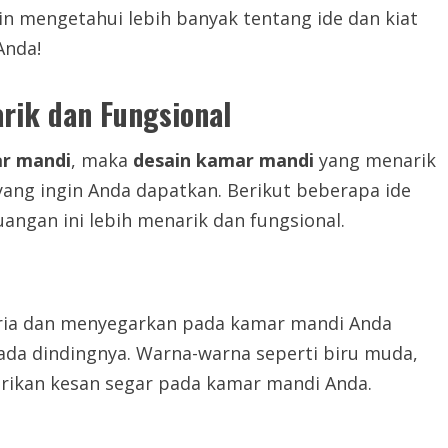
ngin mengetahui lebih banyak tentang ide dan kiat
Anda!
rik dan Fungsional
ar mandi
, maka
desain kamar mandi
yang menarik
 yang ingin Anda dapatkan. Berikut beberapa ide
ngan ini lebih menarik dan fungsional.
eria dan menyegarkan pada kamar mandi Anda
da dindingnya. Warna-warna seperti biru muda,
erikan kesan segar pada kamar mandi Anda.