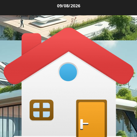
Skip
09/08/2026
to
content