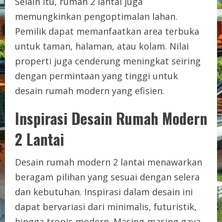
Selain itu, rumah 2 lantai juga
memungkinkan pengoptimalan lahan.
Pemilik dapat memanfaatkan area terbuka
untuk taman, halaman, atau kolam. Nilai
properti juga cenderung meningkat seiring
dengan permintaan yang tinggi untuk
desain rumah modern yang efisien.
Inspirasi Desain Rumah Modern
2 Lantai
Desain rumah modern 2 lantai menawarkan
beragam pilihan yang sesuai dengan selera
dan kebutuhan. Inspirasi dalam desain ini
dapat bervariasi dari minimalis, futuristik,
hingga tropis modern. Masing-masing gaya