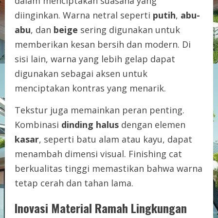
dalam menciptakan suasana yang
diinginkan. Warna netral seperti
putih
,
abu-
abu
, dan
beige
sering digunakan untuk
memberikan kesan bersih dan modern. Di
sisi lain, warna yang lebih gelap dapat
digunakan sebagai aksen untuk
menciptakan kontras yang menarik.
Tekstur juga memainkan peran penting.
Kombinasi
dinding halus
dengan elemen
kasar
, seperti batu alam atau kayu, dapat
menambah dimensi visual. Finishing cat
berkualitas tinggi memastikan bahwa warna
tetap cerah dan tahan lama.
Inovasi Material Ramah Lingkungan