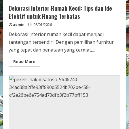
Dekorasi Interior Rumah Kecil: Tips dan Ide
Efektif untuk Ruang Terbatas
admin
08/01/2026
Dekorasi interior rumah kecil dapat menjadi
tantangan tersendiri. Dengan pemilihan furnitur
yang tepat dan penataan yang cermat,...
Read
Read More
more
about
Dekorasi
Interior
Rumah
Kecil:
Tips
dan
Ide
Efektif
untuk
Ruang
Terbatas