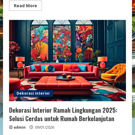
Read
Read More
more
about
Aksesoris
Dekorasi
Interior
Kekinian:
Tren
dan
Tips
Memilih
yang
Tepat
Dekorasi interior
Dekorasi Interior Ramah Lingkungan 2025:
Solusi Cerdas untuk Rumah Berkelanjutan
admin
09/01/2026