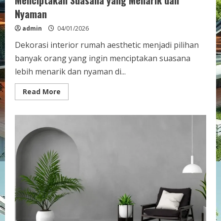
Menciptakan Suasana yang Menarik dan
Nyaman
admin
04/01/2026
Dekorasi interior rumah aesthetic menjadi pilihan
banyak orang yang ingin menciptakan suasana
lebih menarik dan nyaman di...
Read
Read More
more
about
Dekorasi
Interior
Rumah
Aesthetic:
Menciptakan
Suasana
yang
Menarik
dan
Nyaman