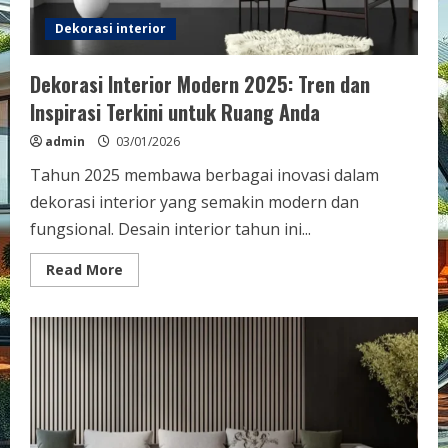
Dekorasi interior
Dekorasi Interior Modern 2025: Tren dan
Inspirasi Terkini untuk Ruang Anda
admin
03/01/2026
Tahun 2025 membawa berbagai inovasi dalam
dekorasi interior yang semakin modern dan
fungsional. Desain interior tahun ini...
Read
Read More
more
about
Dekorasi
Interior
Modern
2025:
Tren
dan
Inspirasi
Terkini
untuk
Ruang