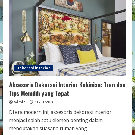
Dekorasi interior
Aksesoris Dekorasi Interior Kekinian: Tren dan
Tips Memilih yang Tepat
admin
10/01/2026
Di era modern ini, aksesoris dekorasi interior
menjadi salah satu elemen penting dalam
menciptakan suasana rumah yang...