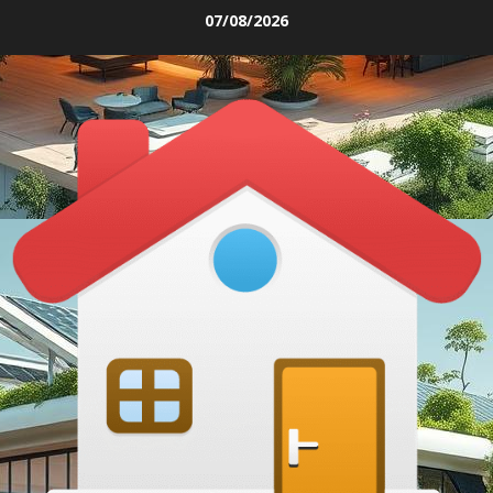
Skip
07/08/2026
to
content