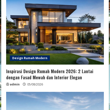
Design Rumah Modern
Inspirasi Design Rumah Modern 2026: 2 Lantai
dengan Fasad Mewah dan Interior Elegan
admin
05/08/2026