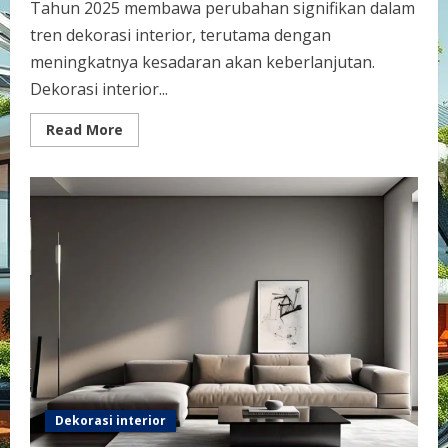
Tahun 2025 membawa perubahan signifikan dalam
tren dekorasi interior, terutama dengan
meningkatnya kesadaran akan keberlanjutan.
Dekorasi interior...
Read
Read More
more
about
Dekorasi
Interior
Ramah
Lingkungan
2025:
Solusi
Cerdas
untuk
Rumah
Berkelanjutan
Dekorasi interior