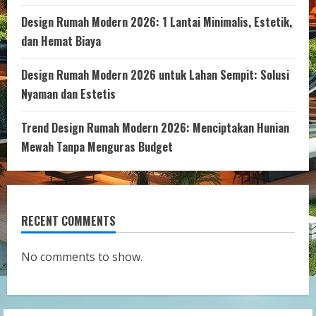
Design Rumah Modern 2026: 1 Lantai Minimalis, Estetik,
dan Hemat Biaya
Design Rumah Modern 2026 untuk Lahan Sempit: Solusi
Nyaman dan Estetis
Trend Design Rumah Modern 2026: Menciptakan Hunian
Mewah Tanpa Menguras Budget
RECENT COMMENTS
No comments to show.