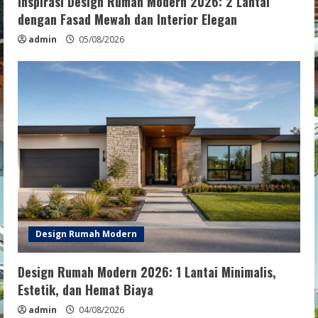
Inspirasi Design Rumah Modern 2026: 2 Lantai
dengan Fasad Mewah dan Interior Elegan
admin
05/08/2026
Design Rumah Modern
Design Rumah Modern 2026: 1 Lantai Minimalis,
Estetik, dan Hemat Biaya
admin
04/08/2026