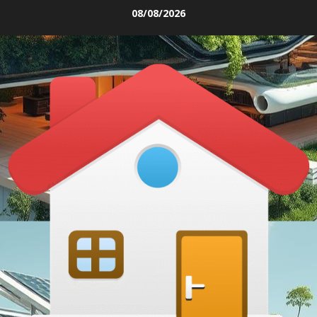
Skip
08/08/2026
to
content