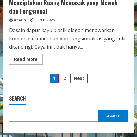
Menciptakan Ruang Memasak yang Mewah
dan Fungsional
admin
31/08/2025
Desain dapur kayu klasik elegan menawarkan
kombinasi keindahan dan fungsionalitas yang sulit
ditandingi. Gaya ini tidak hanya...
Read
Read More
more
about
Inspirasi
Posts
Design
1
2
Next
Dapur
Kayu
pagination
Klasik
Elegan:
Menciptakan
SEARCH
Ruang
Memasak
yang
Mewah
SEARCH
dan
Fungsional