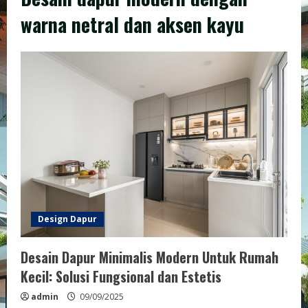
warna netral dan aksen kayu
Design Dapur
Desain Dapur Minimalis Modern Untuk Rumah
Kecil: Solusi Fungsional dan Estetis
admin
09/09/2025