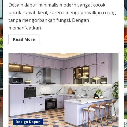
Desain dapur minimalis modern sangat cocok
untuk rumah kecil, karena mengoptimalkan ruang
tanpa mengorbankan fungsi. Dengan
memanfaatkan...
Read
Read More
more
about
Desain
Dapur
Minimalis
Modern
Untuk
Rumah
Kecil:
Solusi
Fungsional
dan
Estetis
Design Dapur