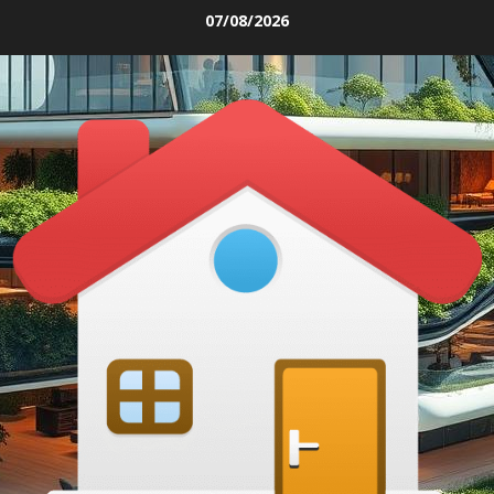
Skip
07/08/2026
to
content