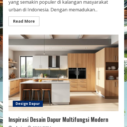
yang semakin populer di kalangan masyarakat
urban di Indonesia. Dengan memadukan...
Read
Read More
more
about
Inspirasi
Desain
Dapur
Minimalis
Modern
&
Elegan
Design Dapur
Inspirasi Desain Dapur Multifungsi Modern