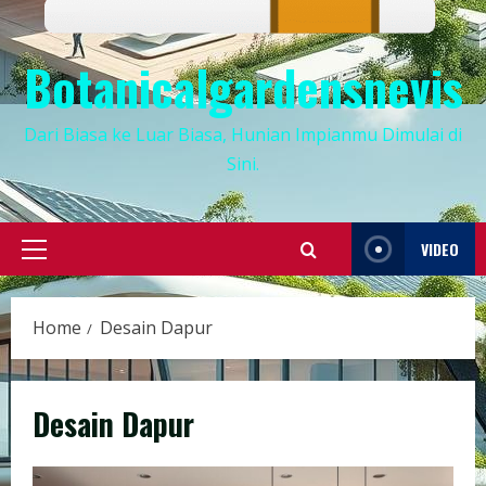
Botanicalgardensnevis
Dari Biasa ke Luar Biasa, Hunian Impianmu Dimulai di
Sini.
VIDEO
Primary
Menu
Home
Desain Dapur
Desain Dapur