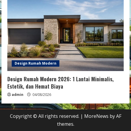
Design Rumah Modern
Design Rumah Modern 2026: 1 Lantai Minimalis,
Estetik, dan Hemat Biaya
admin
04/08/2026
Copyright © All rights reserved.
|
MoreNews
by AF
themes.