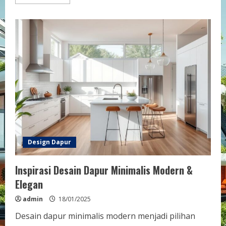
more
about
Inspirasi
Desain
Dapur
Multifungsi
Modern
Design Dapur
Inspirasi Desain Dapur Minimalis Modern &
Elegan
admin
18/01/2025
Desain dapur minimalis modern menjadi pilihan