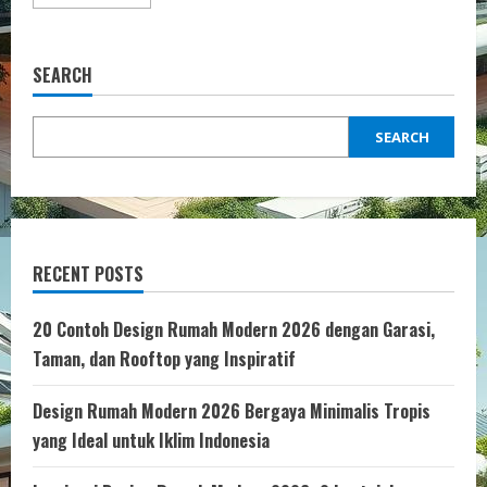
more
about
Tips
Ide
Dekorasi
SEARCH
Kamar
Tidur
Kecil
Elegan
SEARCH
RECENT POSTS
20 Contoh Design Rumah Modern 2026 dengan Garasi,
Taman, dan Rooftop yang Inspiratif
Design Rumah Modern 2026 Bergaya Minimalis Tropis
yang Ideal untuk Iklim Indonesia