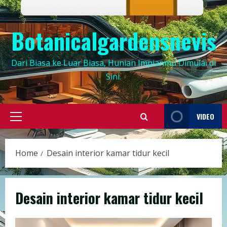
Botanicalgardensnevis
Dari Biasa ke Luar Biasa, Hunian Impianmu Dimulai di
Sini.
VIDEO
Primary
Menu
Home
Desain interior kamar tidur kecil
Desain interior kamar tidur kecil