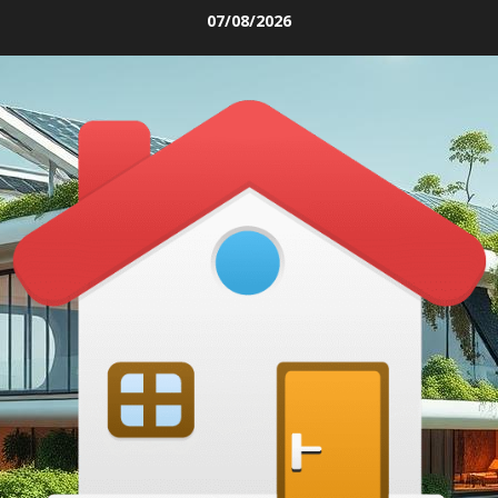
Skip
07/08/2026
to
content