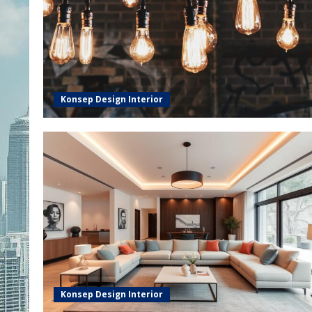
Konsep Design Interior
Konsep Design Interior