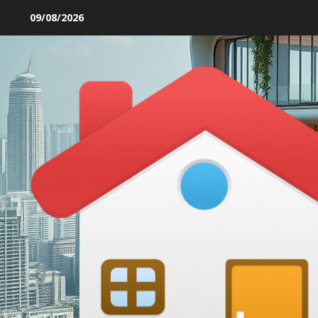
Skip
09/08/2026
to
content