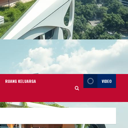
RUANG KELUARGA
VIDEO