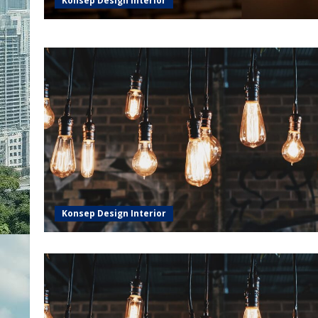
Konsep Design Interior
Konsep Design Interior