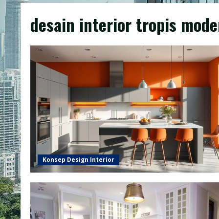
desain interior tropis mode
Konsep Design Interior