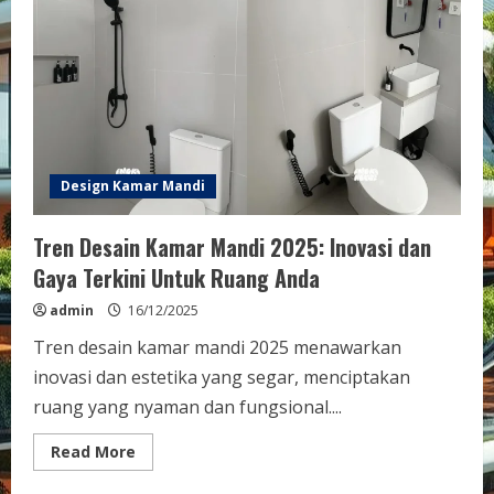
Inovatif
untuk
Ruang
yang
Modern
Design Kamar Mandi
Tren Desain Kamar Mandi 2025: Inovasi dan
Gaya Terkini Untuk Ruang Anda
admin
16/12/2025
Tren desain kamar mandi 2025 menawarkan
inovasi dan estetika yang segar, menciptakan
ruang yang nyaman dan fungsional....
Read
Read More
more
about