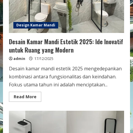
dan
Stylish
Design Kamar Mandi
Desain Kamar Mandi Estetik 2025: Ide Inovatif
untuk Ruang yang Modern
admin
17/12/2025
Desain kamar mandi estetik 2025 mengedepankan
kombinasi antara fungsionalitas dan keindahan.
Fokus utama tahun ini adalah menciptakan...
Read
Read More
more
about
Desain
Kamar
Mandi
Estetik
2025:
Ide