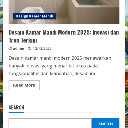
Design Kamar Mandi
Desain Kamar Mandi Modern 2025: Inovasi dan
Tren Terkini
admin
12/12/2025
Desain kamar mandi modern 2025 menawarkan
banyak inovasi yang menarik. Fokus pada
fungsionalitas dan keindahan, desain ini...
Read
Read More
more
about
Desain
Kamar
Mandi
SEARCH
Modern
2025:
Inovasi
dan
SEARCH
Tren