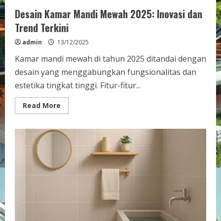
Desain Kamar Mandi Mewah 2025: Inovasi dan
Trend Terkini
admin
13/12/2025
Kamar mandi mewah di tahun 2025 ditandai dengan
desain yang menggabungkan fungsionalitas dan
estetika tingkat tinggi. Fitur-fitur...
Read
Read More
more
about
Desain
Kamar
Mandi
Mewah
2025:
Inovasi
dan
Trend
Terkini