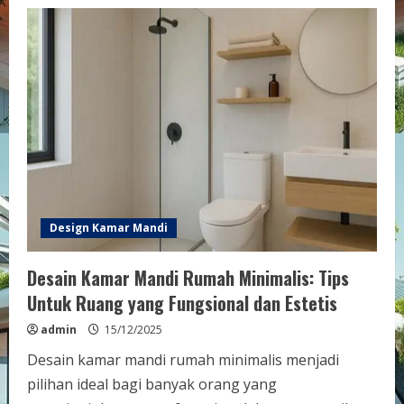
Tren
Desain
Kamar
Mandi
2025:
Inovasi
dan
Gaya
Terkini
Untuk
Ruang
Anda
Design Kamar Mandi
Desain Kamar Mandi Rumah Minimalis: Tips
Untuk Ruang yang Fungsional dan Estetis
admin
15/12/2025
Desain kamar mandi rumah minimalis menjadi
pilihan ideal bagi banyak orang yang