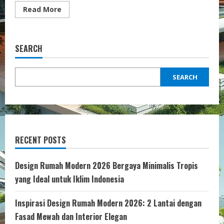
Read
Read More
more
about
Kiat-
kiat
Cerdas
SEARCH
Desain
Koncept
Desain
Interior
SEARCH
RECENT POSTS
Design Rumah Modern 2026 Bergaya Minimalis Tropis
yang Ideal untuk Iklim Indonesia
Inspirasi Design Rumah Modern 2026: 2 Lantai dengan
Fasad Mewah dan Interior Elegan