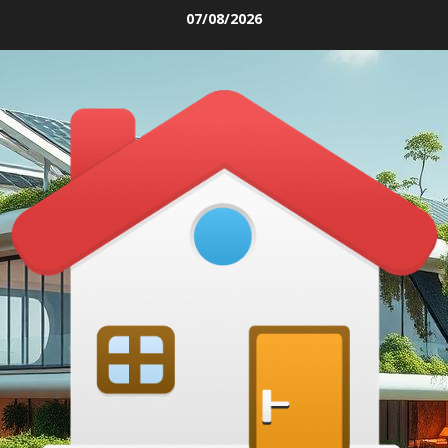
Skip
07/08/2026
to
content