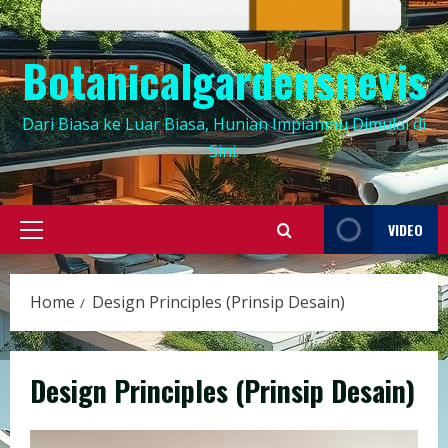
Botanicalgardensnevis
Dari Biasa ke Luar Biasa, Hunian Impianmu Dimulai di
Sini.
VIDEO
Primary
Menu
Home
Design Principles (Prinsip Desain)
Design Principles (Prinsip Desain)