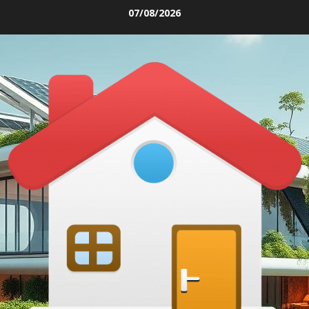
Skip
07/08/2026
to
content