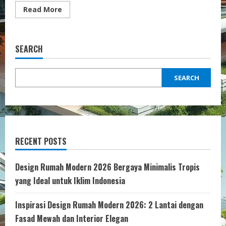
Read
Read More
more
about
Inspirasi
Ruang
Keluarga
SEARCH
Nyaman
untuk
Rumah
Anda
SEARCH
RECENT POSTS
Design Rumah Modern 2026 Bergaya Minimalis Tropis
yang Ideal untuk Iklim Indonesia
Inspirasi Design Rumah Modern 2026: 2 Lantai dengan
Fasad Mewah dan Interior Elegan