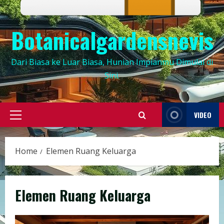
Botanicalgardensnevis
Dari Biasa ke Luar Biasa, Hunian Impianmu Dimulai di
Sini.
VIDEO
Primary
Menu
Home
Elemen Ruang Keluarga
Elemen Ruang Keluarga