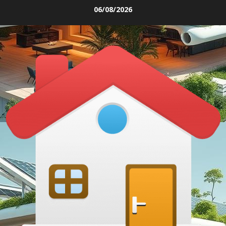
Skip
06/08/2026
to
content