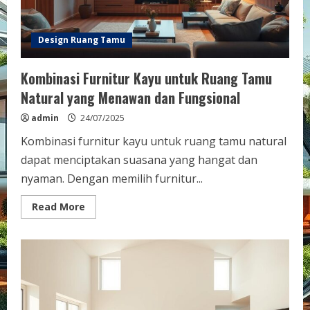
Design Ruang Tamu
Kombinasi Furnitur Kayu untuk Ruang Tamu
Natural yang Menawan dan Fungsional
admin
24/07/2025
Kombinasi furnitur kayu untuk ruang tamu natural
dapat menciptakan suasana yang hangat dan
nyaman. Dengan memilih furnitur...
Read
Read More
more
about
Kombinasi
Furnitur
Kayu
untuk
Ruang
Tamu
Natural
yang