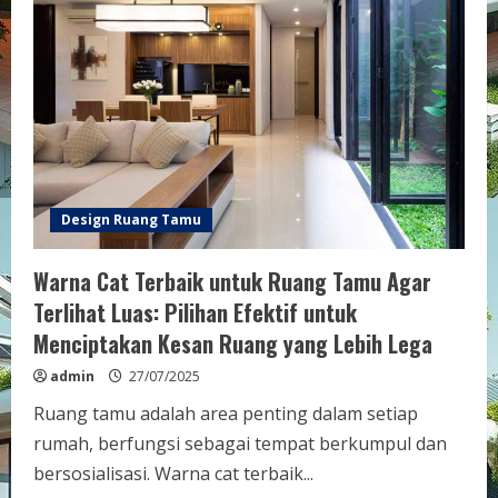
Meja
di
Ruang
Tamu
Sempit:
Tips
Efektif
untuk
Maksimalkan
Ruang
Anda
Design Ruang Tamu
Warna Cat Terbaik untuk Ruang Tamu Agar
Terlihat Luas: Pilihan Efektif untuk
Menciptakan Kesan Ruang yang Lebih Lega
admin
27/07/2025
Ruang tamu adalah area penting dalam setiap
rumah, berfungsi sebagai tempat berkumpul dan
bersosialisasi. Warna cat terbaik...