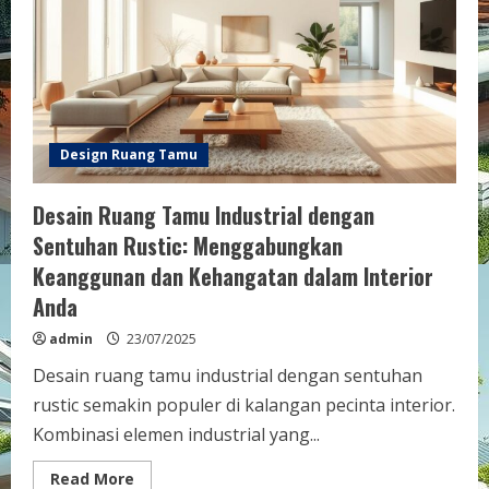
Menawan
dan
Fungsional
Design Ruang Tamu
Desain Ruang Tamu Industrial dengan
Sentuhan Rustic: Menggabungkan
Keanggunan dan Kehangatan dalam Interior
Anda
admin
23/07/2025
Desain ruang tamu industrial dengan sentuhan
rustic semakin populer di kalangan pecinta interior.
Kombinasi elemen industrial yang...
Read
Read More