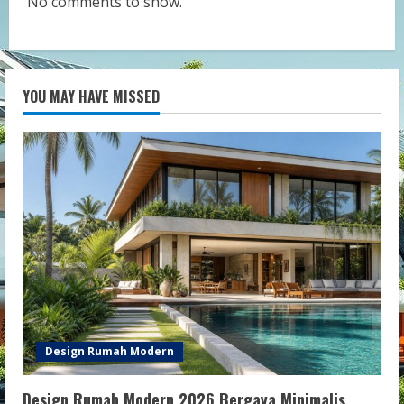
No comments to show.
YOU MAY HAVE MISSED
Design Rumah Modern
Design Rumah Modern 2026 Bergaya Minimalis