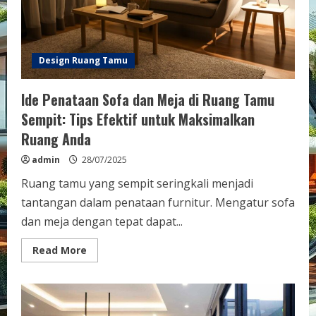
yang
Tepat
Design Ruang Tamu
Ide Penataan Sofa dan Meja di Ruang Tamu
Sempit: Tips Efektif untuk Maksimalkan
Ruang Anda
admin
28/07/2025
Ruang tamu yang sempit seringkali menjadi
tantangan dalam penataan furnitur. Mengatur sofa
dan meja dengan tepat dapat...
Read
Read More
more
about
Ide
Penataan
Sofa
dan