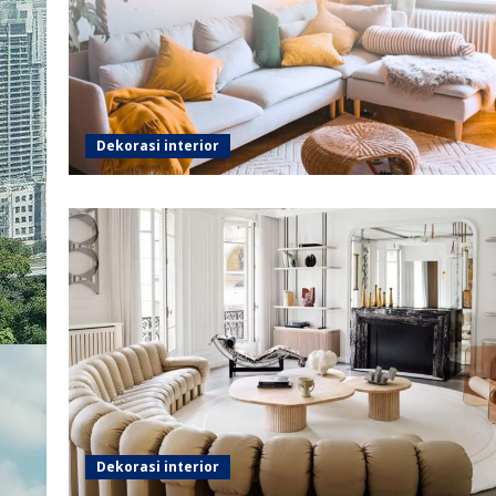
Dekorasi interior
Dekorasi interior