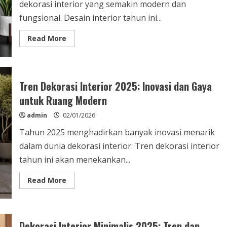
dekorasi interior yang semakin modern dan
fungsional. Desain interior tahun ini...
Read
Read More
more
about
Dekorasi
Interior
Modern
2025:
Tren Dekorasi Interior 2025: Inovasi dan Gaya
Tren
dan
untuk Ruang Modern
Inspirasi
Terkini
admin
02/01/2026
untuk
Ruang
Anda
Tahun 2025 menghadirkan banyak inovasi menarik
dalam dunia dekorasi interior. Tren dekorasi interior
tahun ini akan menekankan...
Read
Read More
more
about
Tren
Dekorasi
Interior
2025:
Dekorasi Interior Minimalis 2025: Tren dan