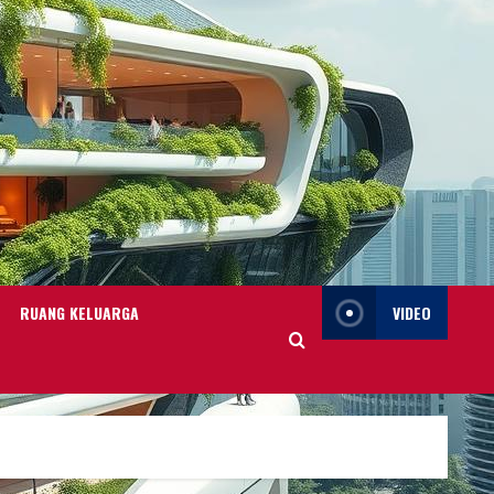
RUANG KELUARGA
VIDEO