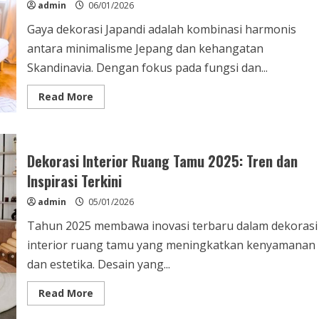
admin
06/01/2026
Alam
Gaya dekorasi Japandi adalah kombinasi harmonis
antara minimalisme Jepang dan kehangatan
Skandinavia. Dengan fokus pada fungsi dan...
Read
Read More
more
about
Dekorasi
Interior
Bergaya
Japandi:
Dekorasi Interior Ruang Tamu 2025: Tren dan
Menggabungkan
Estetika
Inspirasi Terkini
Minimalis
dan
admin
05/01/2026
Keberlanjutan
Tahun 2025 membawa inovasi terbaru dalam dekorasi
interior ruang tamu yang meningkatkan kenyamanan
dan estetika. Desain yang...
Read
Read More
more
about