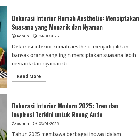
Dekorasi
Interior
Ruang
Tamu
Dekorasi Interior Rumah Aesthetic: Menciptakan
2025:
Tren
Suasana yang Menarik dan Nyaman
dan
Inspirasi
admin
04/01/2026
Terkini
Dekorasi interior rumah aesthetic menjadi pilihan
banyak orang yang ingin menciptakan suasana lebih
menarik dan nyaman di...
Read
Read More
more
about
Dekorasi
Interior
Rumah
Aesthetic:
Dekorasi Interior Modern 2025: Tren dan
Menciptakan
Suasana
Inspirasi Terkini untuk Ruang Anda
yang
Menarik
admin
03/01/2026
dan
Nyaman
Tahun 2025 membawa berbagai inovasi dalam