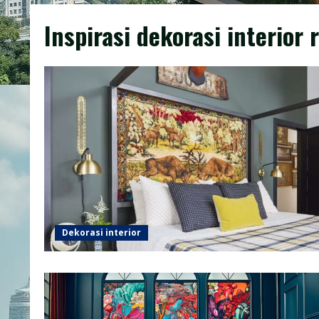
Inspirasi dekorasi interior
Dekorasi interior