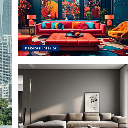
Dekorasi interior