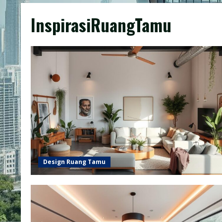
InspirasiRuangTamu
Design Ruang Tamu