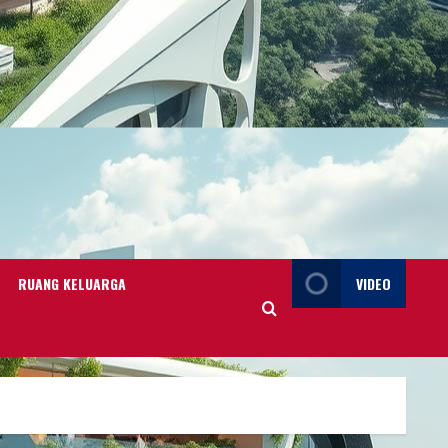
RUANG KELUARGA
VIDEO