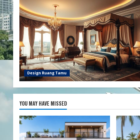
Design Ruang Tamu
YOU MAY HAVE MISSED