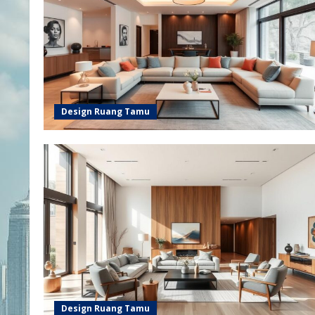
Design Ruang Tamu
Design Ruang Tamu