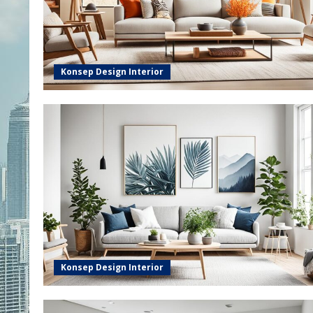
Konsep Design Interior
Konsep Design Interior