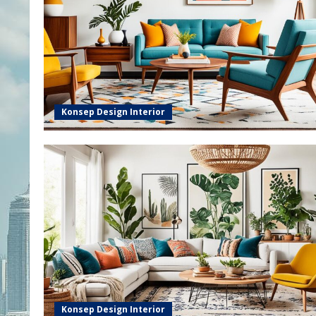
Konsep Design Interior
Konsep Design Interior