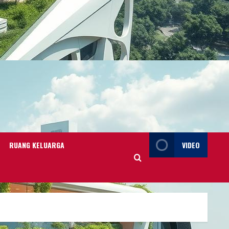
RUANG KELUARGA
VIDEO