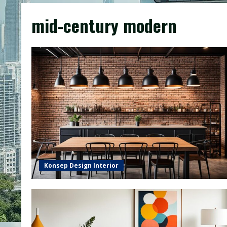
mid-century modern
Konsep Design Interior