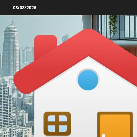
Skip
08/08/2026
to
content