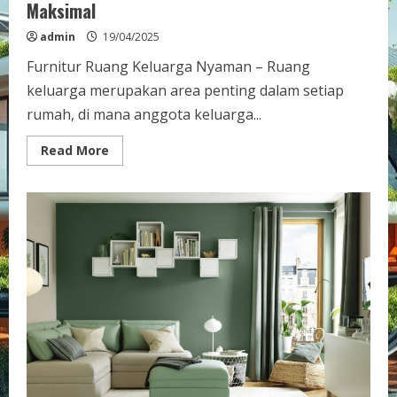
Maksimal
admin
19/04/2025
Furnitur Ruang Keluarga Nyaman – Ruang
keluarga merupakan area penting dalam setiap
rumah, di mana anggota keluarga...
Read
Read More
more
about
Furnitur
Ruang
Keluarga
Nyaman:
Tips
Memilih
dan
Mengatur
untuk
Kenyamanan
Maksimal