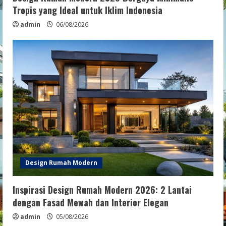
Tropis yang Ideal untuk Iklim Indonesia
admin
06/08/2026
Design Rumah Modern
Inspirasi Design Rumah Modern 2026: 2 Lantai
dengan Fasad Mewah dan Interior Elegan
admin
05/08/2026