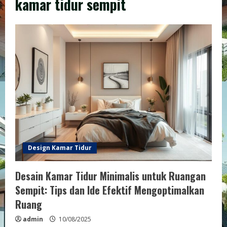
kamar tidur sempit
Design Kamar Tidur
Desain Kamar Tidur Minimalis untuk Ruangan
Sempit: Tips dan Ide Efektif Mengoptimalkan
Ruang
admin
10/08/2025