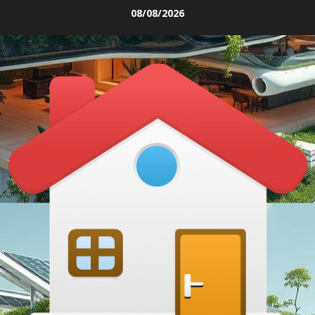
Skip
08/08/2026
to
content