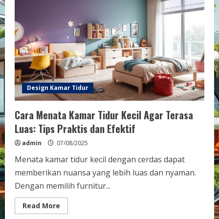
Remaja:
Ciptakan
Ruang
yang
Stylish
dan
Nyaman
Design Kamar Tidur
Cara Menata Kamar Tidur Kecil Agar Terasa
Luas: Tips Praktis dan Efektif
admin
07/08/2025
Menata kamar tidur kecil dengan cerdas dapat
memberikan nuansa yang lebih luas dan nyaman.
Dengan memilih furnitur...
Read
Read More
more
about