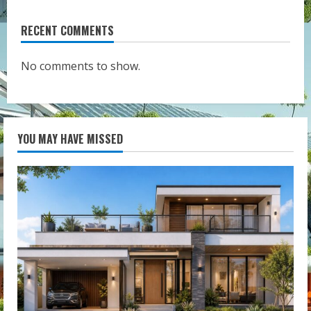
RECENT COMMENTS
No comments to show.
YOU MAY HAVE MISSED