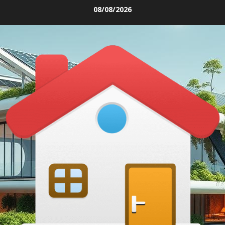
Skip
08/08/2026
to
content