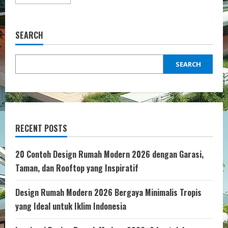
more
about
Pilihan
Lampu
Dinding
SEARCH
Dekoratif
Terbaik
2025
SEARCH
RECENT POSTS
20 Contoh Design Rumah Modern 2026 dengan Garasi,
Taman, dan Rooftop yang Inspiratif
Design Rumah Modern 2026 Bergaya Minimalis Tropis
yang Ideal untuk Iklim Indonesia