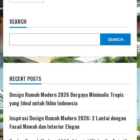
more
about
Warna
Cat
Ruang
SEARCH
Keluarga
Elegan
Terbaik
SEARCH
RECENT POSTS
Design Rumah Modern 2026 Bergaya Minimalis Tropis
yang Ideal untuk Iklim Indonesia
Inspirasi Design Rumah Modern 2026: 2 Lantai dengan
Fasad Mewah dan Interior Elegan