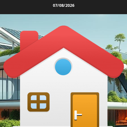
Skip
07/08/2026
to
content