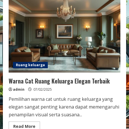
Ruang keluarga
Warna Cat Ruang Keluarga Elegan Terbaik
admin
07/02/2025
Pemilihan warna cat untuk ruang keluarga yang
elegan sangat penting karena dapat memengaruhi
penampilan visual serta suasana...
Read
Read More