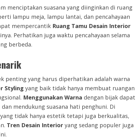
m menciptakan suasana yang diinginkan di ruang
erti lampu meja, lampu lantai, dan pencahayaan
 dapat mempercantik
Ruang Tamu Desain Interior
ya. Perhatikan juga waktu pencahayaan selama
ang berbeda.
enarik
k penting yang harus diperhatikan adalah warna
r Styling
yang baik tidak hanya membuat ruangan
ngsional.
Menggunakan Warna
dengan bijak dapat
dan mendukung suasana hati penghuni. Di
yang tidak hanya estetik tetapi juga berkualitas,
an.
Tren Desain Interior
yang sedang populer juga
ni.