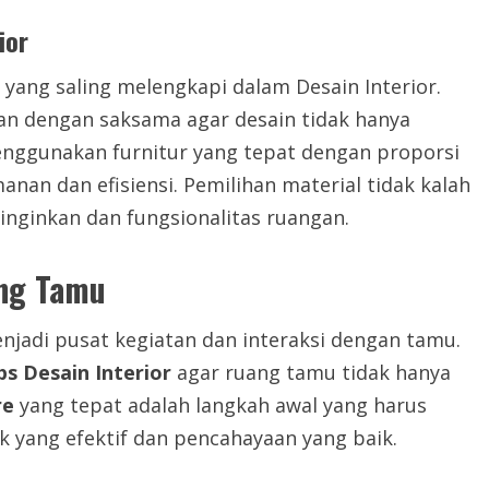
ior
ang saling melengkapi dalam Desain Interior.
an dengan saksama agar desain tidak hanya
Menggunakan furnitur yang tepat dengan proporsi
nan dan efisiensi. Pemilihan material tidak kalah
inginkan dan fungsionalitas ruangan.
ang Tamu
jadi pusat kegiatan dan interaksi dengan tamu.
ps Desain Interior
agar ruang tamu tidak hanya
re
yang tepat adalah langkah awal yang harus
ak yang efektif dan pencahayaan yang baik.