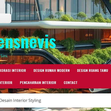
ensnevis
Sini.
KORASI INTERIOR
DESIGN RUMAH MODERN
DESIGN RUANG TAMU
NTERIOR
PENCAHAYAAN INTERIOR
CONTACT
Desain Interior Styling