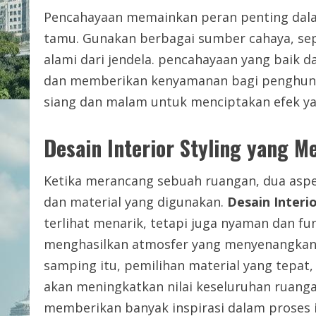
Pencahayaan memainkan peran penting dala
tamu. Gunakan berbagai sumber cahaya, sep
alami dari jendela. pencahayaan yang baik
dan memberikan kenyamanan bagi penghunin
siang dan malam untuk menciptakan efek y
Desain Interior Styling yang M
Ketika merancang sebuah ruangan, dua aspe
dan material yang digunakan.
Desain Interio
terlihat menarik, tetapi juga nyaman dan fu
menghasilkan atmosfer yang menyenangkan 
samping itu, pemilihan material yang tepat, 
akan meningkatkan nilai keseluruhan ruang
memberikan banyak inspirasi dalam proses i