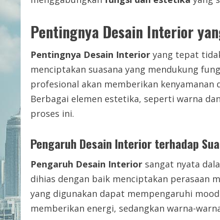
Pentingnya Desain Interior yan
Pentingnya Desain Interior
yang tepat tida
menciptakan suasana yang mendukung fungs
profesional akan memberikan kenyamanan d
Berbagai elemen estetika, seperti warna da
proses ini.
Pengaruh Desain Interior terhadap Su
Pengaruh Desain Interior
sangat nyata dal
dihias dengan baik menciptakan perasaan m
yang digunakan dapat mempengaruhi mood s
memberikan energi, sedangkan warna-warn