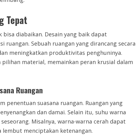
g Tepat
k bisa diabaikan. Desain yang baik dapat
i ruangan. Sebuah ruangan yang dirancang secara
an meningkatkan produktivitas penghuninya.
n pilihan material, memainkan peran krusial dalam
asana Ruangan
am penentuan suasana ruangan. Ruangan yang
enyenangkan dan damai. Selain itu, suhu warna
eseorang. Misalnya, warna-warna cerah dapat
a lembut menciptakan ketenangan.