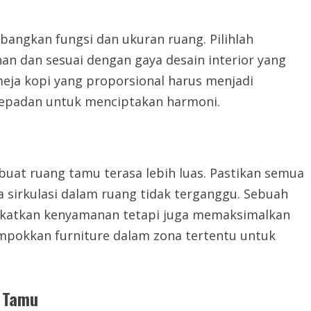
ngkan fungsi dan ukuran ruang. Pilihlah
n dan sesuai dengan gaya desain interior yang
meja kopi yang proporsional harus menjadi
 sepadan untuk menciptakan harmoni.
uat ruang tamu terasa lebih luas. Pastikan semua
ga sirkulasi dalam ruang tidak terganggu. Sebuah
ngkatkan kenyamanan tetapi juga memaksimalkan
pokkan furniture dalam zona tertentu untuk
 Tamu