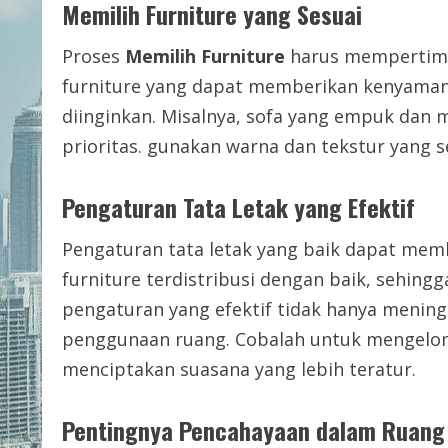
Memilih Furniture yang Sesuai
Proses
Memilih Furniture
harus mempertimba
furniture yang dapat memberikan kenyamana
diinginkan. Misalnya, sofa yang empuk dan 
prioritas. gunakan warna dan tekstur yang
Pengaturan Tata Letak yang Efektif
Pengaturan tata letak yang baik dapat memb
furniture terdistribusi dengan baik, sehing
pengaturan yang efektif tidak hanya meni
penggunaan ruang. Cobalah untuk mengelom
menciptakan suasana yang lebih teratur.
Pentingnya Pencahayaan dalam Ruang