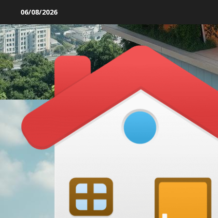
Skip
06/08/2026
to
content