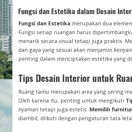
Fungsi dan Estetika dalam Desain Inter
Fungsi dan Estetika
merupakan dua elemen y
Fungsi setiap ruangan harus dipertimbangk
menarik secara visual tetapi juga praktis. 
dan gaya yang sesuai akan menjamin kenyama
penting dalam menciptakan estetika yang di
Tips Desain Interior untuk Ru
Ruang tamu merupakan area yang sering men
Oleh karena itu, penting untuk mengikuti
Ti
nyaman tetapi juga estetis.
Memilih furnitu
diambil, diikuti dengan pengaturan tata let