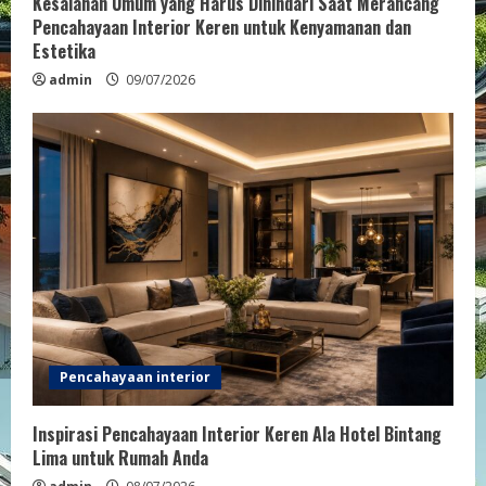
Kesalahan Umum yang Harus Dihindari Saat Merancang
Pencahayaan Interior Keren untuk Kenyamanan dan
Estetika
admin
09/07/2026
Pencahayaan interior
Inspirasi Pencahayaan Interior Keren Ala Hotel Bintang
Lima untuk Rumah Anda