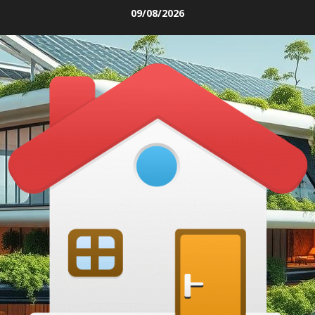
Skip
09/08/2026
to
content