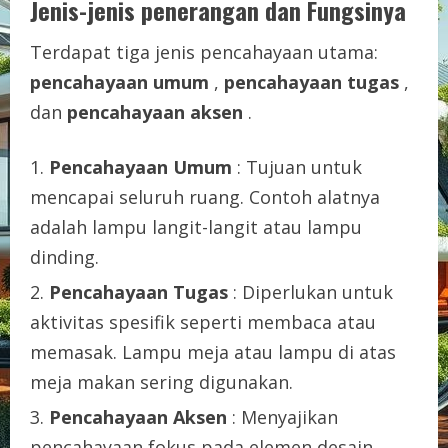
Jenis-jenis penerangan dan Fungsinya
Terdapat tiga jenis pencahayaan utama:
pencahayaan umum
,
pencahayaan tugas
,
dan
pencahayaan aksen
.
Pencahayaan Umum
: Tujuan untuk
mencapai seluruh ruang. Contoh alatnya
adalah lampu langit-langit atau lampu
dinding.
Pencahayaan Tugas
: Diperlukan untuk
aktivitas spesifik seperti membaca atau
memasak. Lampu meja atau lampu di atas
meja makan sering digunakan.
Pencahayaan Aksen
: Menyajikan
pencahayaan fokus pada elemen desain