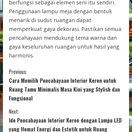
berfungsi sebagai elemen seni itu sendiri.
Penggunaan lampu meja dengan bentuk
menarik di sudut ruangan dapat
memperkuat gaya dekorasi. Pastikan semua
pencahayaan mendukung tema warna dan
gaya keseluruhan ruangan untuk hasil yang
harmonis.
C
Previous:
Cara Memilih Pencahayaan Interior Keren untuk
o
Ruang Tamu Minimalis Masa Kini yang Stylish dan
n
Fungsional
t
Next:
i
Ide Pencahayaan Interior Keren dengan Lampu LED
yang Hemat Energi dan Estetik untuk Ruang