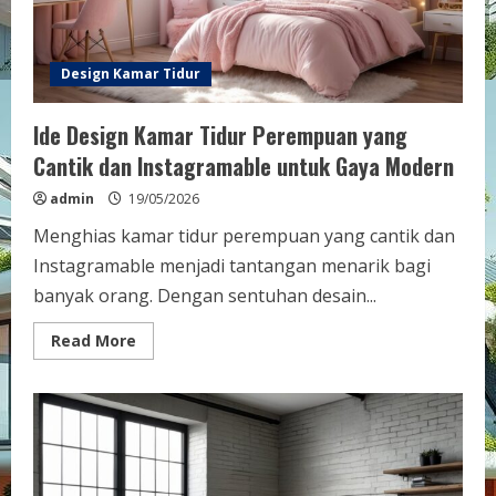
Design Kamar Tidur
Ide Design Kamar Tidur Perempuan yang
Cantik dan Instagramable untuk Gaya Modern
admin
19/05/2026
Menghias kamar tidur perempuan yang cantik dan
Instagramable menjadi tantangan menarik bagi
banyak orang. Dengan sentuhan desain...
Read
Read More
more
about
Ide
Design
Kamar
Tidur
Perempuan
yang
Cantik
dan