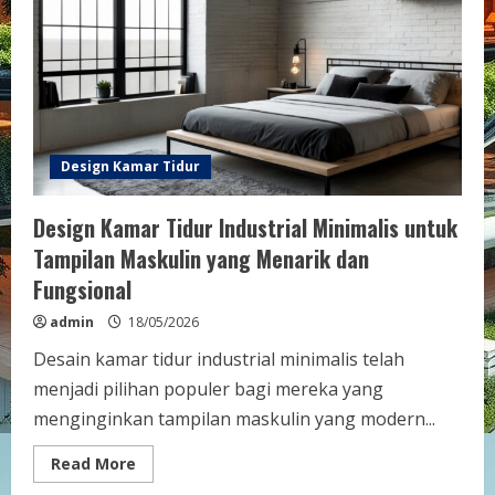
Instagramable
untuk
Gaya
Modern
Design Kamar Tidur
Design Kamar Tidur Industrial Minimalis untuk
Tampilan Maskulin yang Menarik dan
Fungsional
admin
18/05/2026
Desain kamar tidur industrial minimalis telah
menjadi pilihan populer bagi mereka yang
menginginkan tampilan maskulin yang modern...
Read
Read More
more
about