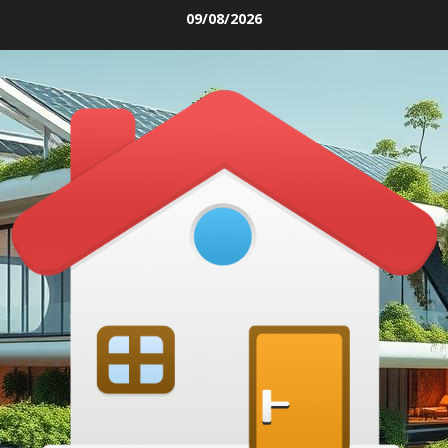
Skip
09/08/2026
to
content