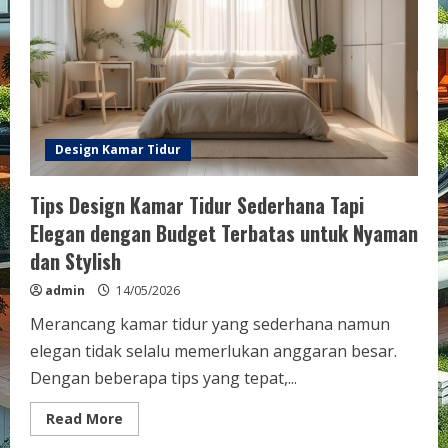
Fungsional:
Tips
dan
Inspirasi
Terbaik
Design Kamar Tidur
Tips Design Kamar Tidur Sederhana Tapi
Elegan dengan Budget Terbatas untuk Nyaman
dan Stylish
admin
14/05/2026
Merancang kamar tidur yang sederhana namun
elegan tidak selalu memerlukan anggaran besar.
Dengan beberapa tips yang tepat,...
Read
Read More
more
about