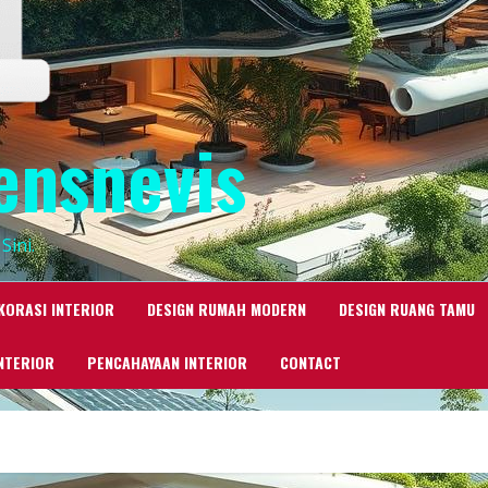
ensnevis
Sini.
KORASI INTERIOR
DESIGN RUMAH MODERN
DESIGN RUANG TAMU
NTERIOR
PENCAHAYAAN INTERIOR
CONTACT