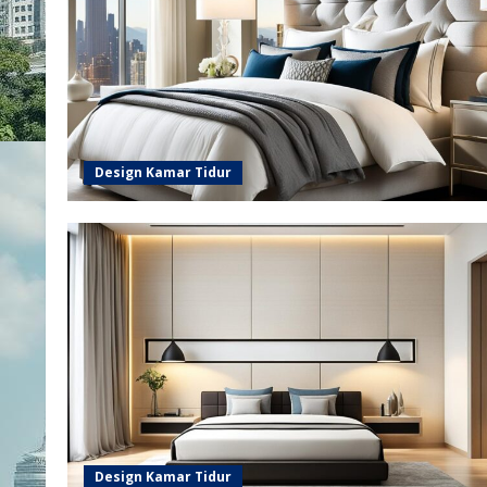
Design Kamar Tidur
Design Kamar Tidur