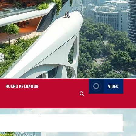
RUANG KELUARGA
VIDEO