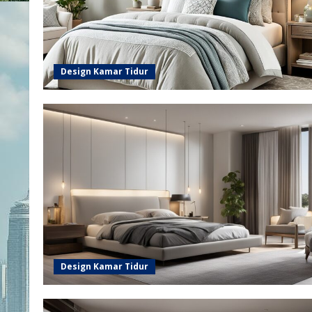
Design Kamar Tidur
Design Kamar Tidur