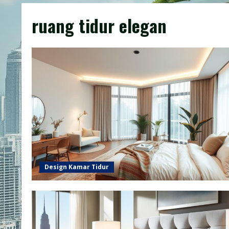
ruang tidur elegan
Design Kamar Tidur