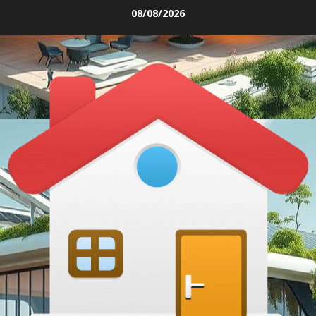
Skip
08/08/2026
to
content