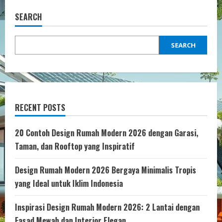
pagination
Ide
dan
Tips
SEARCH
untuk
Desain
yang
Menawan
SEARCH
RECENT POSTS
20 Contoh Design Rumah Modern 2026 dengan Garasi,
Taman, dan Rooftop yang Inspiratif
Design Rumah Modern 2026 Bergaya Minimalis Tropis
yang Ideal untuk Iklim Indonesia
Inspirasi Design Rumah Modern 2026: 2 Lantai dengan
Fasad Mewah dan Interior Elegan