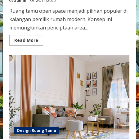
admin
29/11/2025
Ruang tamu open space menjadi pilihan populer di
kalangan pemilik rumah modern. Konsep ini
memungkinkan penciptaan area...
Read
Read More
more
about
Konsep
Ruang
Tamu
Open
Space
Menciptakan
Keterbukaan
dan
Kenyamanan
di
Rumah
Design Ruang Tamu