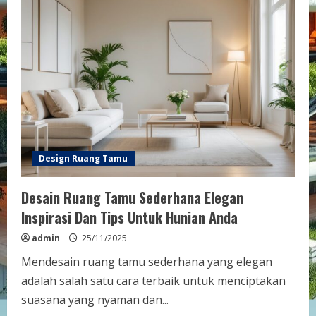
Tamu
Terbaru
2025
Tren
Desain
dan
Inspirasi
Modern
Design Ruang Tamu
Desain Ruang Tamu Sederhana Elegan
Inspirasi Dan Tips Untuk Hunian Anda
admin
25/11/2025
Mendesain ruang tamu sederhana yang elegan
adalah salah satu cara terbaik untuk menciptakan
suasana yang nyaman dan...