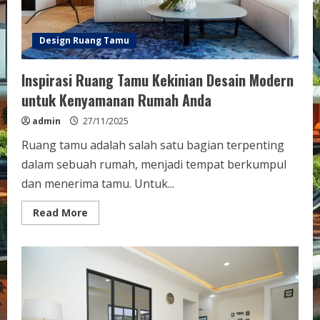
Design Ruang Tamu
Inspirasi Ruang Tamu Kekinian Desain Modern
untuk Kenyamanan Rumah Anda
admin
27/11/2025
Ruang tamu adalah salah satu bagian terpenting
dalam sebuah rumah, menjadi tempat berkumpul
dan menerima tamu. Untuk...
Read
Read More
more
about
Inspirasi
Ruang
Tamu
Kekinian
Desain
Modern
untuk
Kenyamanan