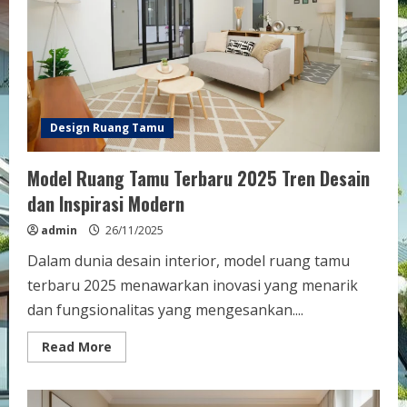
Rumah
Anda
Design Ruang Tamu
Model Ruang Tamu Terbaru 2025 Tren Desain
dan Inspirasi Modern
admin
26/11/2025
Dalam dunia desain interior, model ruang tamu
terbaru 2025 menawarkan inovasi yang menarik
dan fungsionalitas yang mengesankan....
Read
Read More
more
about
Model
Ruang