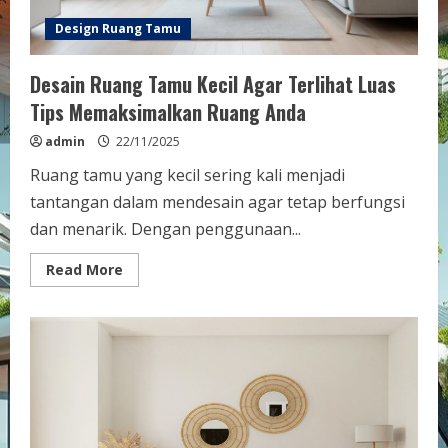
Design Ruang Tamu
Desain Ruang Tamu Kecil Agar Terlihat Luas
Tips Memaksimalkan Ruang Anda
admin
22/11/2025
Ruang tamu yang kecil sering kali menjadi
tantangan dalam mendesain agar tetap berfungsi
dan menarik. Dengan penggunaan...
Read
Read More
more
about
Desain
Ruang
Tamu
Kecil
Agar
Terlihat
Luas
Tips
Memaksimalkan
Ruang