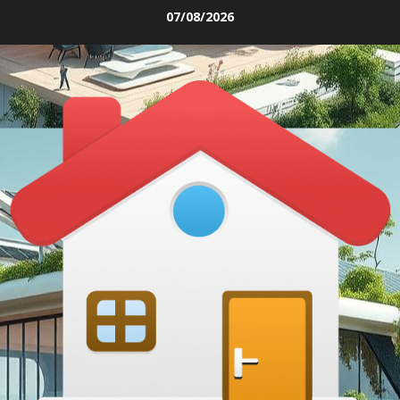
Skip
07/08/2026
to
content