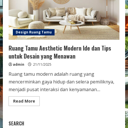
Anda
Design Ruang Tamu
Ruang Tamu Aesthetic Modern Ide dan Tips
untuk Desain yang Menawan
admin
21/11/2025
Ruang tamu modern adalah ruang yang
mencerminkan gaya hidup dan selera pemiliknya,
menjadi pusat interaksi dan kenyamanan....
Read
Read More
more
about
Ruang
Tamu
Aesthetic
SEARCH
Modern