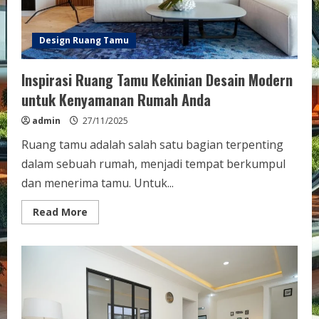
Design Ruang Tamu
Inspirasi Ruang Tamu Kekinian Desain Modern
untuk Kenyamanan Rumah Anda
admin
27/11/2025
Ruang tamu adalah salah satu bagian terpenting
dalam sebuah rumah, menjadi tempat berkumpul
dan menerima tamu. Untuk...
Read
Read More
more
about
Inspirasi
Ruang
Tamu
Kekinian
Desain
Modern
untuk
Kenyamanan