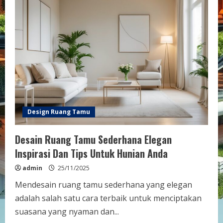
Tamu
Terbaru
2025
Tren
Desain
dan
Inspirasi
Modern
Design Ruang Tamu
Desain Ruang Tamu Sederhana Elegan
Inspirasi Dan Tips Untuk Hunian Anda
admin
25/11/2025
Mendesain ruang tamu sederhana yang elegan
adalah salah satu cara terbaik untuk menciptakan
suasana yang nyaman dan...