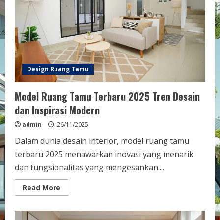
Rumah
Anda
Design Ruang Tamu
Model Ruang Tamu Terbaru 2025 Tren Desain
dan Inspirasi Modern
admin
26/11/2025
Dalam dunia desain interior, model ruang tamu
terbaru 2025 menawarkan inovasi yang menarik
dan fungsionalitas yang mengesankan....
Read
Read More
more
about
Model
Ruang